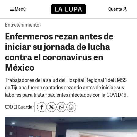
Menú
Cuenta
Entretenimiento
Enfermeros rezan antes de
iniciar su jornada de lucha
contra el coronavirus en
México
Trabajadores de la salud del Hospital Regional 1 del IMSS
de Tijuana fueron captados rezando antes de iniciar sus
labores para tratar pacientes infectados con la COVID-19.
0
Guardar