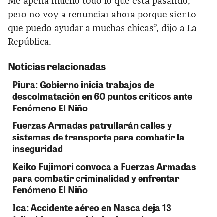
Me apena mucho todo lo que está pasando,
pero no voy a renunciar ahora porque siento
que puedo ayudar a muchas chicas”, dijo a La
República.
Noticias relacionadas
Piura: Gobierno inicia trabajos de
descolmatación en 60 puntos críticos ante
Fenómeno El Niño
Fuerzas Armadas patrullarán calles y
sistemas de transporte para combatir la
inseguridad
Keiko Fujimori convoca a Fuerzas Armadas
para combatir criminalidad y enfrentar
Fenómeno El Niño
Ica: Accidente aéreo en Nasca deja 13