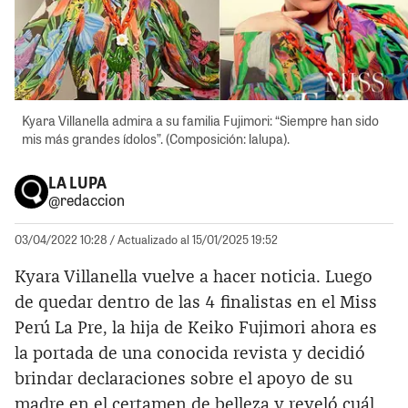
Kyara Villanella admira a su familia Fujimori: “Siempre han sido
mis más grandes ídolos”. (Composición: lalupa).
LA LUPA
@redaccion
03/04/2022 10:28
/ Actualizado al 15/01/2025 19:52
Kyara Villanella vuelve a hacer noticia. Luego
de quedar dentro de las 4 finalistas en el Miss
Perú La Pre, la hija de Keiko Fujimori ahora es
la portada de una conocida revista y decidió
brindar declaraciones sobre el apoyo de su
madre en el certamen de belleza y reveló cuál