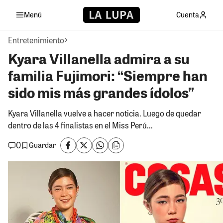
Menú
Cuenta
Entretenimiento
Kyara Villanella admira a su
familia Fujimori: “Siempre han
sido mis más grandes ídolos”
Kyara Villanella vuelve a hacer noticia. Luego de quedar
dentro de las 4 finalistas en el Miss Perú...
0
Guardar