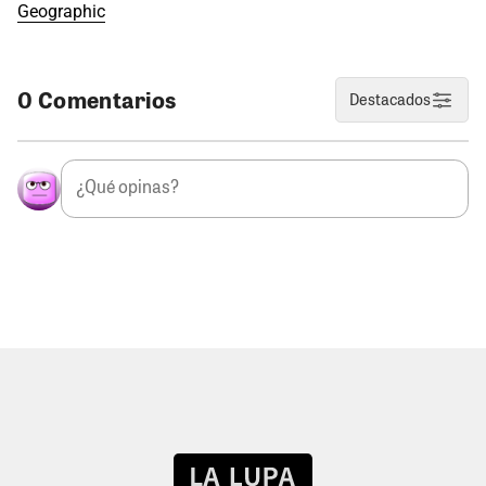
Geographic
0 Comentarios
Destacados