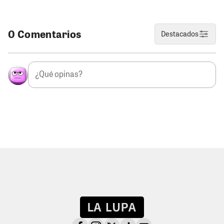
0 Comentarios
Destacados