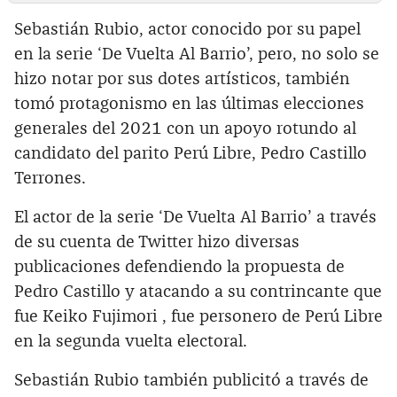
Sebastián Rubio, actor conocido por su papel
en la serie ‘De Vuelta Al Barrio’, pero, no solo se
hizo notar por sus dotes artísticos, también
tomó protagonismo en las últimas elecciones
generales del 2021 con un apoyo rotundo al
candidato del parito Perú Libre, Pedro Castillo
Terrones.
El actor de la serie ‘De Vuelta Al Barrio’ a través
de su cuenta de Twitter hizo diversas
publicaciones defendiendo la propuesta de
Pedro Castillo y atacando a su contrincante que
fue Keiko Fujimori , fue personero de Perú Libre
en la segunda vuelta electoral.
Sebastián Rubio también publicitó a través de