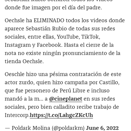
donde fue imagen por el día del padre.
Oechsle ha ELIMINADO todos los videos donde
aparece Sebastián Rubio de todas sus redes
sociales, entre ellas, YouTube, TikTok,
Instagram y Facebook. Hasta el cierre de la
nota no existe ningún pronunciamiento de la
tienda Oechsle.
Oeschle hizo una pésima contratación de este
actor zurdo, quien hizo campaña por Castillo,
que fue personero de Perú Libre e incluso
mandó a la m… a
@cineplanet
en sus redes
sociales, pero bien calladito recibe trabajo de
Intercorp.
https://t.co/LahgcZKcUh
— Poldark Molina (@poldarkm)
June 6, 2022