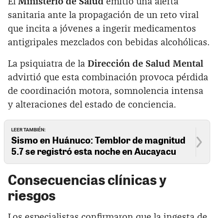
El
Ministerio de Salud
emitió una alerta
sanitaria ante la propagación de un reto viral
que incita a jóvenes a ingerir medicamentos
antigripales mezclados con bebidas alcohólicas.
La psiquiatra de la
Dirección de Salud Mental
advirtió que esta combinación provoca pérdida
de coordinación motora, somnolencia intensa
y alteraciones del estado de conciencia.
LEER TAMBIÉN:
Sismo en Huánuco: Temblor de magnitud
5.7 se registró esta noche en Aucayacu
Consecuencias clínicas y
riesgos
Los especialistas confirmaron que la ingesta de