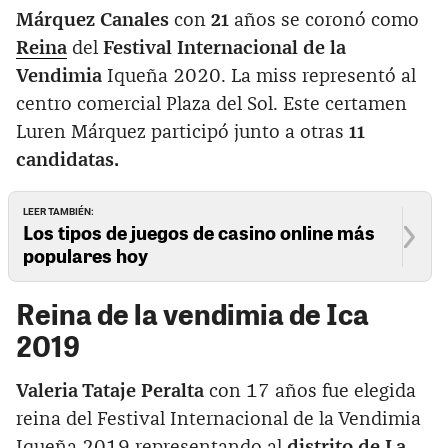
Márquez Canales
con
21
años se coronó como
Reina
del
Festival Internacional de la
Vendimia
Iqueña 2020. La miss representó al
centro comercial Plaza del Sol. Este certamen
Luren Márquez participó junto a otras
11
candidatas.
LEER TAMBIÉN:
Los tipos de juegos de casino online más
populares hoy
Reina de la vendimia de Ica
2019
Valeria Tataje Peralta
con
17 años fue elegida
reina del Festival Internacional de la Vendimia
Iqueña 2019 representando al
distrito de La