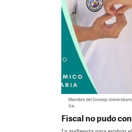
Miembro del Consejo Universitario
Ica
Fiscal no pudo con
La audiencia para evaluar el