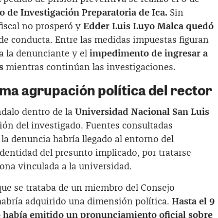
 de Investigación Preparatoria de Ica.
Sin
fiscal no prosperó y
Edder Luis Luyo Malca quedó
s de conducta. Entre las medidas impuestas figuran
 a la denunciante y el
impedimento de ingresar a
s
mientras continúan las investigaciones.
sma agrupación política del rector
dalo dentro de la
Universidad Nacional San Luis
ión del investigado. Fuentes consultadas
la denuncia habría llegado al entorno del
identidad del presunto implicado, por tratarse
na vinculada a la universidad.
que se trataba de un miembro del Consejo
 habría adquirido una dimensión política.
Hasta el 9
o había emitido un pronunciamiento oficial sobre