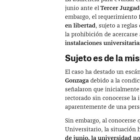
junio ante el
Tercer Juzgado
embargo, el requerimiento 
en libertad
, sujeto a regla
la prohibición de acercarse
instalaciones universitaria
Sujeto es de la mi
El caso ha destado un escán
Gonzaga
debido a la condic
señalaron que inicialmente 
rectorado sin conocerse la 
aparentemente de una perso
Sin embargo, al conocerse 
Universitario, la situación
de junio, la universidad n