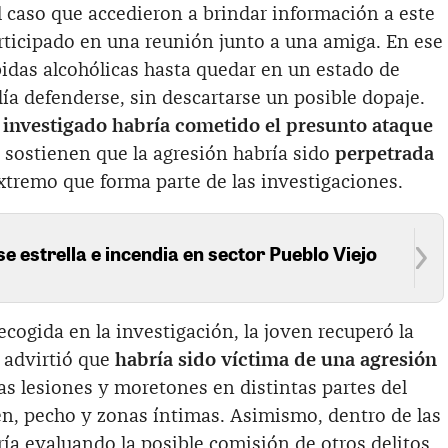
 caso que accedieron a brindar información a este
rticipado en una reunión junto a una amiga. En ese
idas alcohólicas hasta quedar en un estado de
ía defenderse, sin descartarse un posible dopaje.
l investigado habría cometido el presunto ataque
 sostienen que la agresión habría sido
perpetrada
extremo que forma parte de las investigaciones.
se estrella e incendia en sector Pueblo Viejo
ecogida en la investigación, la joven recuperó la
 advirtió que
habría sido víctima de una agresión
s lesiones y moretones en distintas partes del
, pecho y zonas íntimas. Asimismo, dentro de las
ría evaluando la posible comisión de otros delitos,