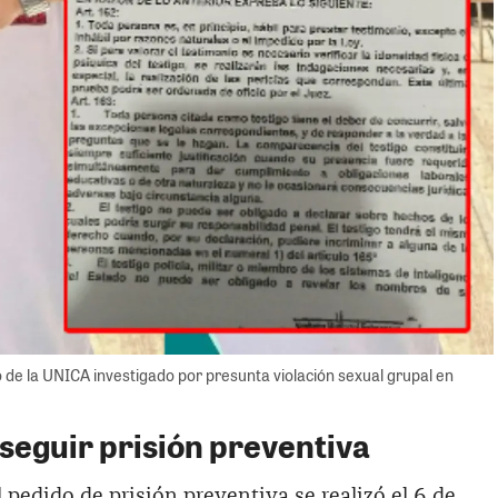
 de la UNICA investigado por presunta violación sexual grupal en
seguir prisión preventiva
 pedido de prisión preventiva se realizó el 6 de