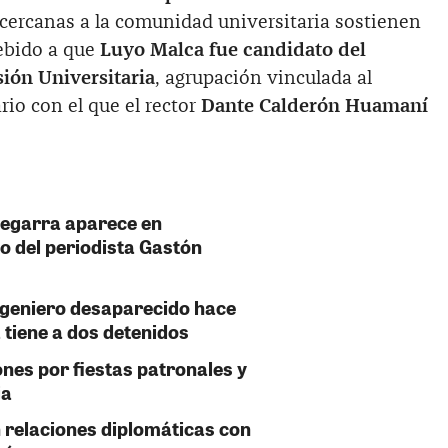
cercanas a la comunidad universitaria sostienen
ebido a que
Luyo Malca fue candidato del
ión Universitaria
, agrupación vinculada al
rio con el que el rector
Dante Calderón Huamaní
Zegarra aparece en
o del periodista Gastón
ngeniero desaparecido hace
 tiene a dos detenidos
ones por fiestas patronales y
ja
 relaciones diplomáticas con