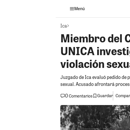
Menú
Ica
Miembro del C
UNICA investi
violación sexu
Juzgado de Ica evaluó pedido de p
sexual. Acusado afrontará proceso
0
Guardar
Compart
Comentarios