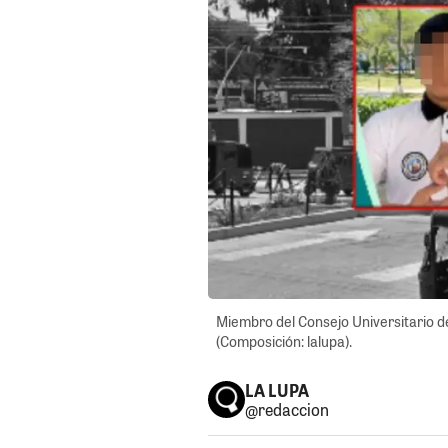
Miembro del Consejo Universitario de
(Composición: lalupa).
LA LUPA
@redaccion