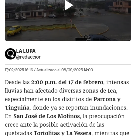
LA LUPA
@redaccion
17/02/2025 16:16
/ Actualizado al 08/09/2025 14:00
Desde las
2:00 p.m. del 17 de febrero
, intensas
lluvias han afectado diversas zonas de
Ica
,
especialmente en los distritos de
Parcona y
Tinguiña
, donde ya se reportan inundaciones.
En
San José de Los Molinos
, la preocupación
crece ante la posible activación de las
quebradas
Tortolitas y La Yesera
, mientras que