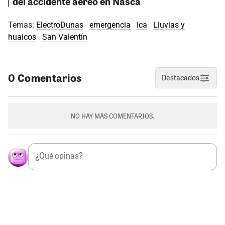
del accidente aéreo en Nasca
Temas:
ElectroDunas
emergencia
Ica
Lluvias y
huaicos
San Valentín
0 Comentarios
Destacados
NO HAY MÁS COMENTARIOS.