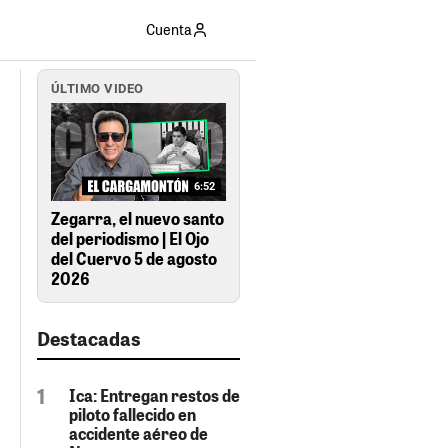
Cuenta
ÚLTIMO VIDEO
6:52
Zegarra, el nuevo santo
del periodismo | El Ojo
del Cuervo 5 de agosto
2026
Destacadas
Ica: Entregan restos de
piloto fallecido en
accidente aéreo de