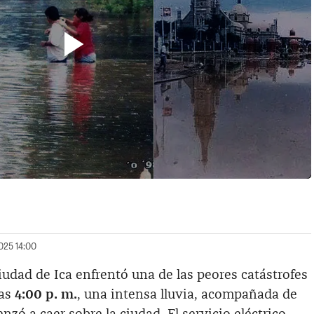
025 14:00
 ciudad de Ica enfrentó una de las peores catástrofes
las
4:00 p. m.
, una intensa lluvia, acompañada de