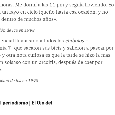
horas. Me dormí a las 11 pm y seguía lloviendo. Yo
 un rayo en cielo iqueño hasta esa ocasión, y no
ir dentro de muchos años».
ión de Ica en 1998
encial lluvia sino a todos los
chibolos –
a 7- que sacaron sus bicis y salieron a pasear por
o y otra nota curiosa es que la tarde se hizo la mas
un solsaso con un arcoiris, después de caer por
».
ación de Ica en 1998
 periodismo | El Ojo del