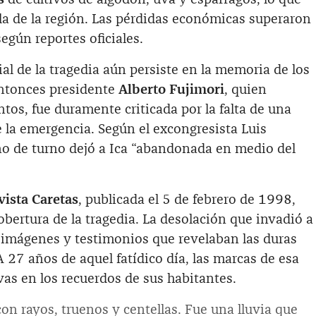
la de la región. Las pérdidas económicas superaron
según reportes oficiales.
al de la tragedia aún persiste en la memoria de los
entonces presidente
Alberto Fujimori
, quien
tos, fue duramente criticada por la falta de una
 la emergencia. Según el excongresista Luis
no de turno dejó a Ica “abandonada en medio del
evista Caretas
, publicada el 5 de febrero de 1998,
cobertura de la tragedia. La desolación que invadió a
imágenes y testimonios que revelaban las duras
A 27 años de aquel fatídico día, las marcas de esa
s en los recuerdos de sus habitantes.
con rayos, truenos y centellas. Fue una lluvia que