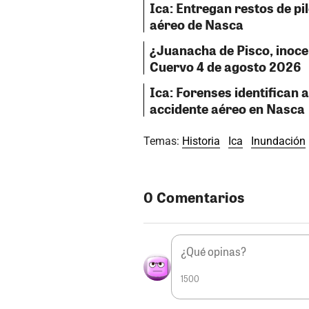
Ica: Entregan restos de pil
aéreo de Nasca
¿Juanacha de Pisco, inocent
Cuervo 4 de agosto 2026
Ica: Forenses identifican a
accidente aéreo en Nasca
Temas:
Historia
Ica
Inundación
0 Comentarios
1500