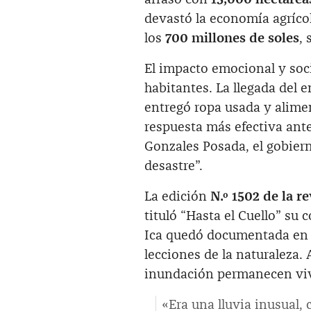
devastó la economía agríco
los
700 millones de soles
, 
El impacto emocional y soci
habitantes. La llegada del 
entregó ropa usada y alimen
respuesta más efectiva ante
Gonzales Posada, el gobier
desastre”.
La edición
N.º 1502 de la r
tituló “Hasta el Cuello” su 
Ica quedó documentada en 
lecciones de la naturaleza. 
inundación permanecen viva
«Era una lluvia inusual, 