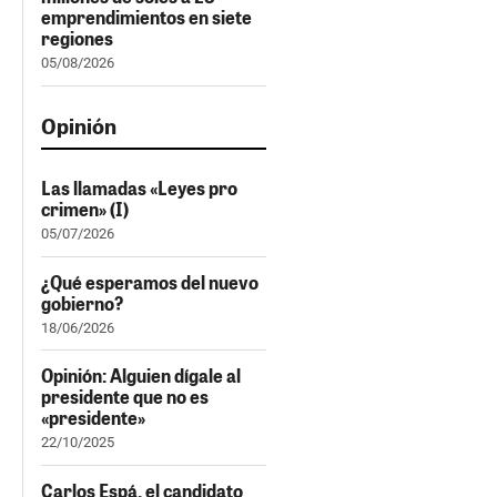
emprendimientos en siete
regiones
05/08/2026
Opinión
Las llamadas «Leyes pro
crimen» (I)
05/07/2026
¿Qué esperamos del nuevo
gobierno?
18/06/2026
Opinión: Alguien dígale al
presidente que no es
«presidente»
22/10/2025
Carlos Espá, el candidato