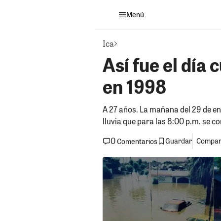
Menú
Ica
Así fue el día
en 1998
A 27 años. La mañana del 29 de en
lluvia que para las 8:00 p.m. se con
0
Guardar
Compart
Comentarios