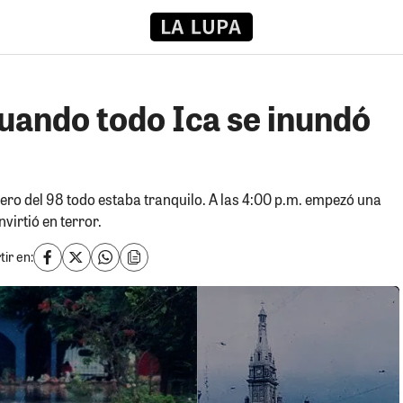
 cuando todo Ica se inundó
ero del 98 todo estaba tranquilo. A las 4:00 p.m. empezó una
virtió en terror.
ir en: