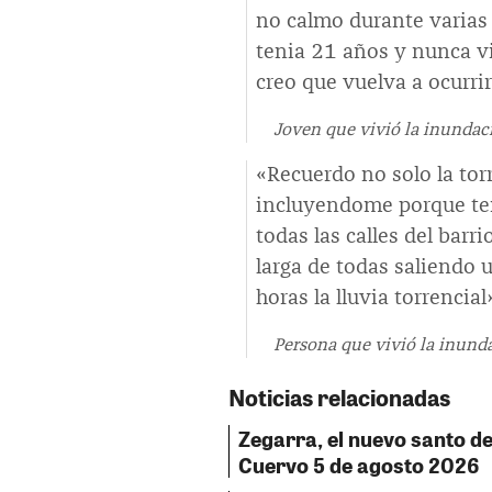
no calmo durante varias 
tenia 21 años y nunca vi
creo que vuelva a ocurr
Joven que vivió la inundac
«Recuerdo no solo la torr
incluyendome porque teni
todas las calles del barri
larga de todas saliendo 
horas la lluvia torrencial
Persona que vivió la inund
Noticias relacionadas
Zegarra, el nuevo santo del
Cuervo 5 de agosto 2026