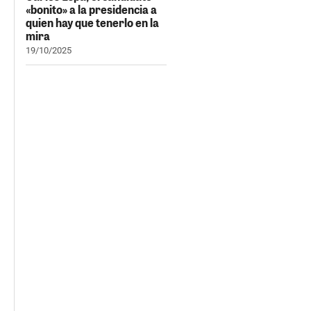
«bonito» a la presidencia a
quien hay que tenerlo en la
mira
19/10/2025