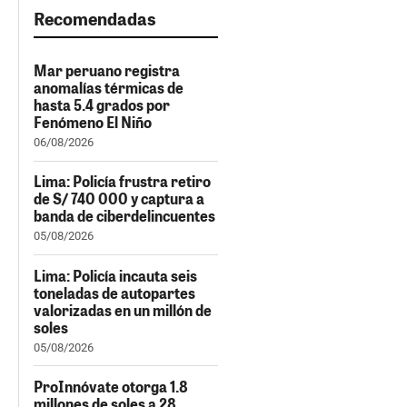
Recomendadas
Mar peruano registra
anomalías térmicas de
hasta 5.4 grados por
Fenómeno El Niño
06/08/2026
Lima: Policía frustra retiro
de S/ 740 000 y captura a
banda de ciberdelincuentes
05/08/2026
Lima: Policía incauta seis
toneladas de autopartes
valorizadas en un millón de
soles
05/08/2026
ProInnóvate otorga 1.8
millones de soles a 28