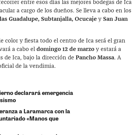
recorrer entre esos días las mejores bodegas de Ica
cular a cargo de los dueños. Se lleva a cabo en los
las Guadalupe, Subtanjalla, Ocucaje
y
San Juan
e color y fiesta todo el centro de Ica será el gran
evará a cabo el
domingo 12 de marzo
y estará a
s de Ica, bajo la dirección de
Pancho Massa
. A
ficial de la vendimia.
bierno declarará emergencia
 sismo
speranza a Laramarca con la
luntariado «Manos que