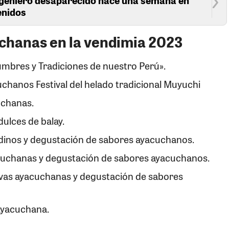
tenidos
chanas en la vendimia 2023
mbres y Tradiciones de nuestro Perú».
uchanos Festival del helado tradicional Muyuchi
uchanas.
dulces de balay.
ndinos y degustación de sabores ayacuchanos.
yacuchanas y degustación de sabores ayacuchanos.
tivas ayacuchanas y degustación de sabores
 ayacuchana.