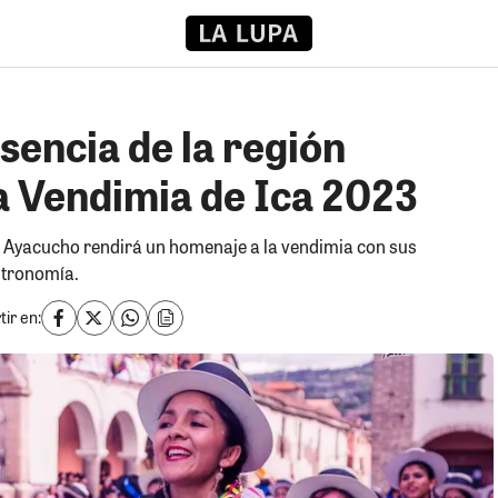
esencia de la región
a Vendimia de Ica 2023
ión Ayacucho rendirá un homenaje a la vendimia con sus
stronomía.
ir en: