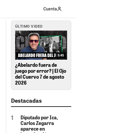
Cuenta
ÚLTIMO VIDEO
5:45
¿Abelardo fuera de
juego por error? | El Ojo
del Cuervo 7 de agosto
2026
Destacadas
Diputado por Ica,
Carlos Zegarra
aparece en