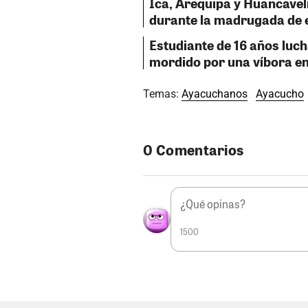
Ica, Arequipa y Huancavel
durante la madrugada de e
Estudiante de 16 años luch
mordido por una víbora e
Temas:
Ayacuchanos
Ayacucho
0 Comentarios
1500