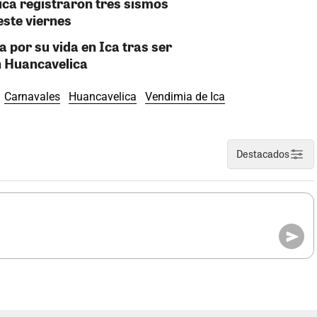
ica registraron tres sismos
ste viernes
a por su vida en Ica tras ser
n Huancavelica
Carnavales
Huancavelica
Vendimia de Ica
Destacados