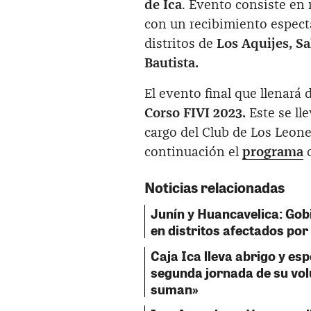
de Ica
. Evento consiste en 
con un recibimiento especta
distritos de
Los Aquijes, Sa
Bautista.
El evento final que llenará d
Corso FIVI 2023.
Este se ll
cargo del Club de Los Leone
continuación el
programa
o
Noticias relacionadas
Junín y Huancavelica: Go
en distritos afectados por
Caja Ica lleva abrigo y e
segunda jornada de su vo
suman»