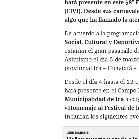
hará presente en este 58° 
(FIVI). Desde sus carnaval
algo que ha llamado la ate
De acuerdo a la programació
Social, Cultural y Deporti
estarían el gran pasacalle d
Asimismo el día 5 de marzo
provincial Ica – Huaytará –
Desde el día 4 hasta el 12 
hará presente en el Campo F
Municipalidad de Ica
a car
«Homenaje al Festival de 
Incluirán los siguientes ev
LEER TAMBIÉN:
Hallan muerto y atado a i