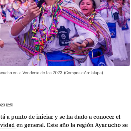
acucho en la Vendimia de Ica 2023. (Composición: lalupa).
023 12:51
tá a punto de iniciar y se ha dado a conocer el
tividad
en general. Este año la región Ayacucho se