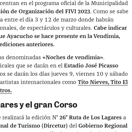
entran en el programa oficial de la Municipalidad
ión de Organización del FIVI 2023
. Como se sabe
ra entre el día 3 y 12 de marzo donde habrán
ionales, de espectáculos y culturales.
Cabe indicar
que Ayacucho se hace presente en la Vendimia,
ediciones anteriores.
 las denominadas
«Noches de vendimia»
.
icales que se darán en el
Estadio José Picasso
tos se darán los días jueves 9, viernes 10 y sábado
artistas internacionales como
Tito Nieves, Tito El
tros.
ares y el gran Corso
 realizará la edición N°
26° Ruta de Los Lagares
a
nal de Turismo (Dircetur)
del
Gobierno Regional