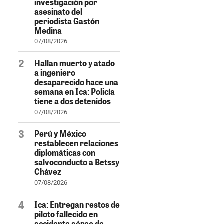
investigación por
asesinato del
periodista Gastón
Medina
07/08/2026
Hallan muerto y atado
a ingeniero
desaparecido hace una
semana en Ica: Policía
tiene a dos detenidos
07/08/2026
Perú y México
restablecen relaciones
diplomáticas con
salvoconducto a Betssy
Chávez
07/08/2026
Ica: Entregan restos de
piloto fallecido en
accidente aéreo de