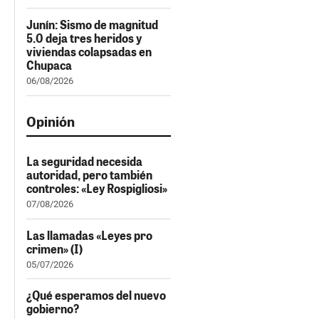
Junín: Sismo de magnitud
5.0 deja tres heridos y
viviendas colapsadas en
Chupaca
06/08/2026
Opinión
La seguridad necesida
autoridad, pero también
controles: «Ley Rospigliosi»
07/08/2026
Las llamadas «Leyes pro
crimen» (I)
05/07/2026
¿Qué esperamos del nuevo
gobierno?