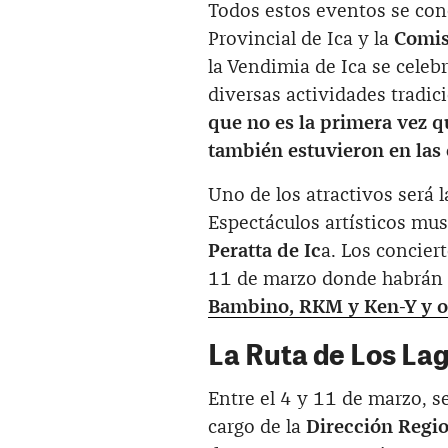
Todos estos eventos se conc
Provincial de Ica y la
Comis
la Vendimia de Ica se celeb
diversas actividades tradic
que no es la primera vez 
también estuvieron en las 
Uno de los atractivos será
Espectáculos artísticos mus
Peratta de Ic
a. Los concier
11 de marzo donde habrán 
Bambino, RKM y Ken-Y y o
La Ruta de Los Lag
Entre el 4 y 11 de marzo, se
cargo de la
Dirección Regio