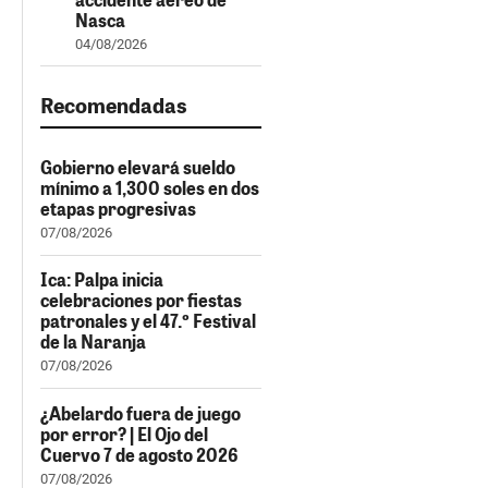
Nasca
04/08/2026
Recomendadas
Gobierno elevará sueldo
mínimo a 1,300 soles en dos
etapas progresivas
07/08/2026
Ica: Palpa inicia
celebraciones por fiestas
patronales y el 47.º Festival
de la Naranja
07/08/2026
¿Abelardo fuera de juego
por error? | El Ojo del
Cuervo 7 de agosto 2026
07/08/2026