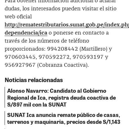
Para obtener información adicional o aclarar
dudas, los interesados pueden visitar el sitio
web oficial
http://rematestributarios.sunat.gob.pe/index.p
dependencia/ica
o ponerse en contacto a
través de los números de teléfono
proporcionados: 994208442 (Martillero) y
970603445, 970592272, 970593197 y
956927967 (Cobranza Coactiva).
Noticias relacionadas
Alonso Navarro: Candidato al Gobierno
Regional de Ica, registra deuda coactiva de
S/897 mil con la SUNAT
SUNAT Ica anuncia remate público de casas,
terrenos y maquinaria, precios desde S/1,143