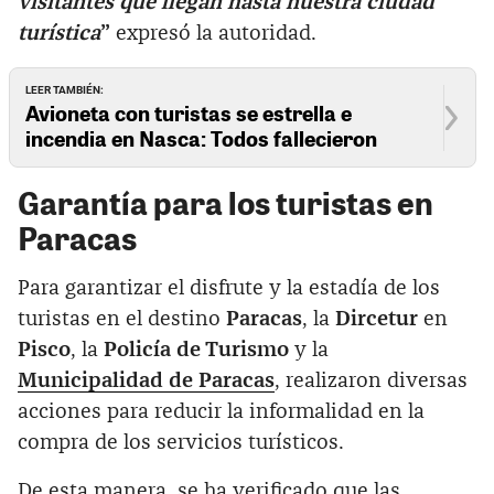
visitantes que llegan hasta nuestra ciudad
turística
”
expresó la autoridad.
LEER TAMBIÉN:
Avioneta con turistas se estrella e
incendia en Nasca: Todos fallecieron
Garantía para los turistas en
Paracas
Para garantizar el disfrute y la estadía de los
turistas en el destino
Paracas
, la
Dircetur
en
Pisco
, la
Policía de Turismo
y la
Municipalidad de Paracas
, realizaron diversas
acciones para reducir la informalidad en la
compra de los servicios turísticos.
De esta manera, se ha verificado que las