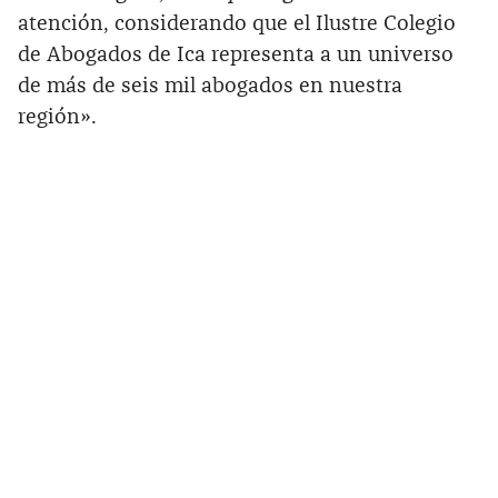
atención, considerando que el Ilustre Colegio
de Abogados de Ica representa a un universo
de más de seis mil abogados en nuestra
región».