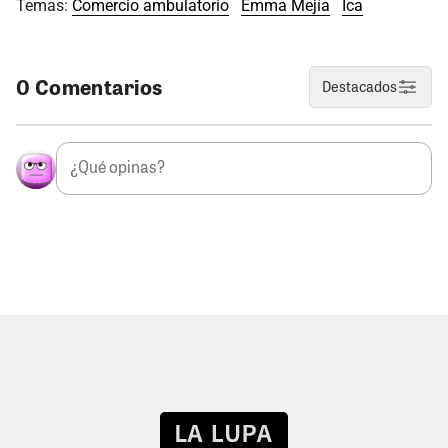
Temas:
Comercio ambulatorio
Emma Mejía
Ica
0 Comentarios
Destacados