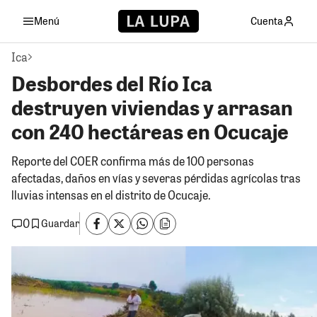
Menú
Cuenta
Ica
Desbordes del Río Ica
destruyen viviendas y arrasan
con 240 hectáreas en Ocucaje
Reporte del COER confirma más de 100 personas
afectadas, daños en vías y severas pérdidas agrícolas tras
lluvias intensas en el distrito de Ocucaje.
0
Guardar