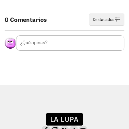
0 Comentarios
Destacados