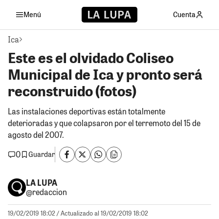
Menú
Cuenta
Ica
Este es el olvidado Coliseo
Municipal de Ica y pronto será
reconstruido (fotos)
Las instalaciones deportivas están totalmente
deterioradas y que colapsaron por el terremoto del 15 de
agosto del 2007.
0
Guardar
LA LUPA
@redaccion
19/02/2019 18:02
/ Actualizado al 19/02/2019 18:02