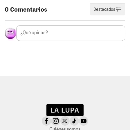
0 Comentarios
Destacados
Quiénes somos