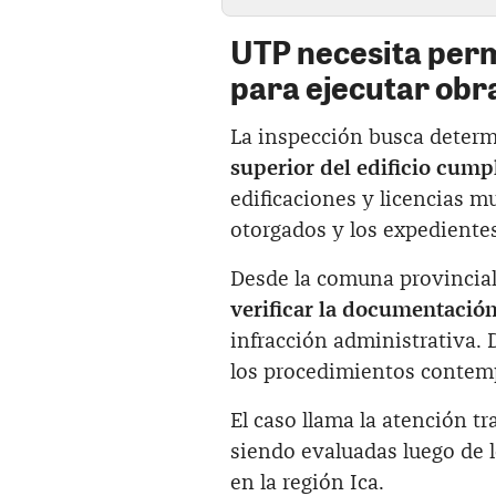
UTP necesita perm
para ejecutar obr
La inspección busca determi
superior del edificio cum
edificaciones y licencias mu
otorgados y los expedientes
Desde la comuna provincia
verificar la documentació
infracción administrativa. 
los procedimientos contemp
El caso llama la atención t
siendo evaluadas luego de 
en la región Ica.