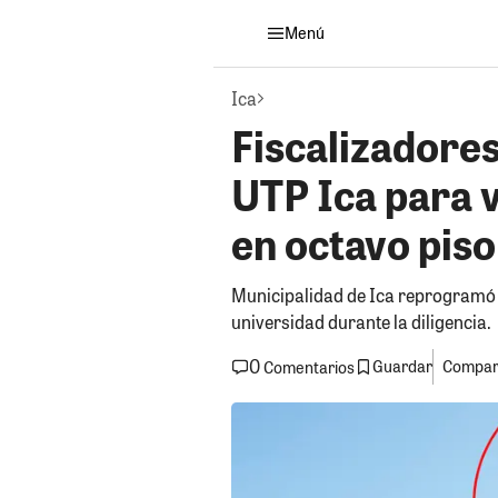
Menú
Ica
Fiscalizadores
UTP Ica para v
en octavo piso
Municipalidad de Ica reprogramó l
universidad durante la diligencia.
0
Guardar
Compart
Comentarios