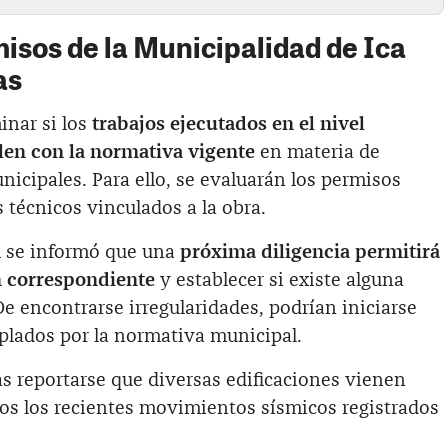
isos de la Municipalidad de Ica
as
nar si los
trabajos ejecutados en el nivel
plen con la normativa vigente
en materia de
nicipales. Para ello, se evaluarán los permisos
 técnicos vinculados a la obra.
l se informó que una
próxima diligencia permitirá
n correspondiente
y establecer si existe alguna
De encontrarse irregularidades, podrían iniciarse
lados por la normativa municipal.
ras reportarse que diversas edificaciones vienen
los los recientes movimientos sísmicos registrados