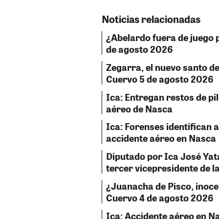
Noticias relacionadas
¿Abelardo fuera de juego p
de agosto 2026
Zegarra, el nuevo santo del
Cuervo 5 de agosto 2026
Ica: Entregan restos de pil
aéreo de Nasca
Ica: Forenses identifican a
accidente aéreo en Nasca
Diputado por Ica José Ya
tercer vicepresidente de 
¿Juanacha de Pisco, inocent
Cuervo 4 de agosto 2026
Ica: Accidente aéreo en Na