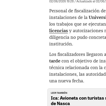
02/06/2026 19:28
/ Actualizado al 02/06
Personal de fiscalización de
instalaciones de la
Univers
los trabajos que se ejecuta
licencias
y autorizaciones 
diligencia no pudo concretar
institución.
Los fiscalizadores llegaron
tarde
con el objetivo de in
técnica relacionada con la c
instalaciones, las autorida
una nueva fecha.
LEER TAMBIÉN:
Ica: Avioneta con turistas 
de Nasca