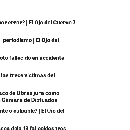
or error? | El Ojo del Cuervo 7
 periodismo | El Ojo del
oto fallecido en accidente
 las trece víctimas del
taco de Obras jura como
la Cámara de Diptuados
e o culpable? | El Ojo del
sca deja 13 fallecidos tras