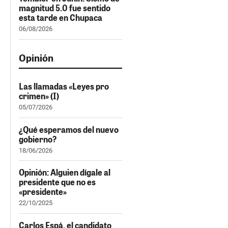
magnitud 5.0 fue sentido
esta tarde en Chupaca
06/08/2026
Opinión
Las llamadas «Leyes pro
crimen» (I)
05/07/2026
¿Qué esperamos del nuevo
gobierno?
18/06/2026
Opinión: Alguien dígale al
presidente que no es
«presidente»
22/10/2025
Carlos Espá, el candidato