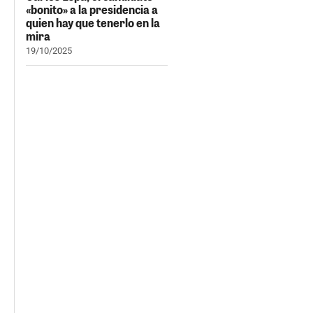
«bonito» a la presidencia a
quien hay que tenerlo en la
mira
19/10/2025