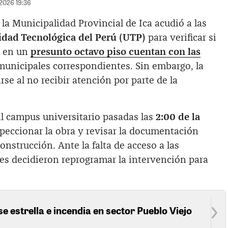
/2026 19:36
 la Municipalidad Provincial de Ica acudió a las
idad Tecnológica del Perú (UTP)
para verificar si
n en un
presunto octavo piso cuentan con las
municipales correspondientes. Sin embargo, la
se al no recibir atención por parte de la
 al campus universitario pasadas las
2:00 de la
speccionar la obra y revisar la documentación
onstrucción. Ante la falta de acceso a las
des decidieron reprogramar la intervención para
se estrella e incendia en sector Pueblo Viejo