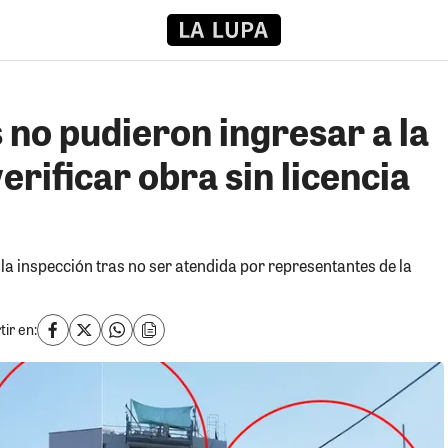
 no pudieron ingresar a la
erificar obra sin licencia
a inspección tras no ser atendida por representantes de la
ir en: