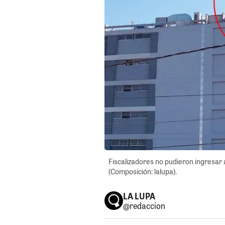
Fiscalizadores no pudieron ingresar a
(Composición: lalupa).
LA LUPA
@redaccion