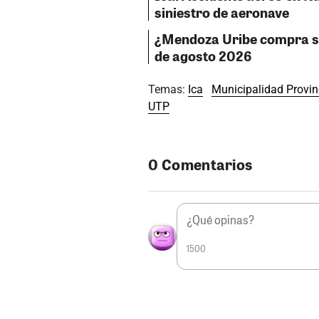
siniestro de aeronave
¿Mendoza Uribe compra sil
de agosto 2026
Temas:
Ica
Municipalidad Provinc
UTP
0 Comentarios
1500