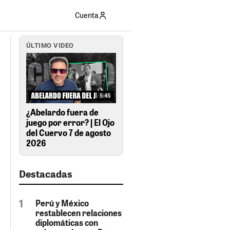
Cuenta
ÚLTIMO VIDEO
5:45
¿Abelardo fuera de
juego por error? | El Ojo
del Cuervo 7 de agosto
2026
Destacadas
Perú y México
restablecen relaciones
diplomáticas con