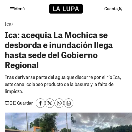
Menú
Cuenta
Ica
Ica: acequia La Mochica se
desborda e inundación llega
hasta sede del Gobierno
Regional
Tras derivarse parte del agua que discurre por el río Ica,
este canal colapsó producto de la basura y la falta de
limpieza.
0
Guardar