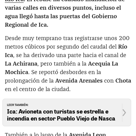
varias calles en diversos puntos, incluso el
agua llegó hasta las puertas del Gobierno
Regional de Ica.
Desde muy temprano tras registrarse unos 200
metros cúbicos por segundo del caudal del
Río
Ica
, se ha derivado una parte hacia el canal de
La Achirana
, pero también a la
Acequia La
Mochica
. Se reportó desbordes en la
prolongación de la
Avenida Arenales
con
Chota
en el centro de la ciudad.
LEER TAMBIÉN:
Ica: Avioneta con turistas se estrella e
incendia en sector Pueblo Viejo de Nasca
También a lo largo de la
Avenida Leon