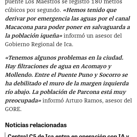
puente Los Maestros se registró 180 metros
cúbicos por segundo.
«Hemos tenido que
derivar por emergencia las aguas por el canal
Macacona para poder poner en salvaguarda a
la población iqueña»
informó un asesor del
Gobierno Regional de Ica.
«Tenemos algunos problemas en la ciudad.
Hay filtraciones de agua en Acomayo y
Mollendo. Entre el Puente Puno y Socorro se
ha debilitado el muro de la margen izquierda
río abajo. La población de Parcona está muy
preocupada»
informó Arturo Ramos, asesor del
GORE.
Noticias relacionadas
Central C5 de Ica entra en operación con IA y