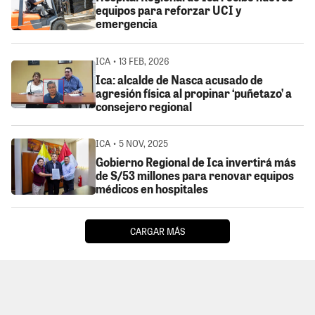
equipos para reforzar UCI y
emergencia
ICA • 13 FEB, 2026
Ica: alcalde de Nasca acusado de
agresión física al propinar ‘puñetazo’ a
consejero regional
ICA • 5 NOV, 2025
Gobierno Regional de Ica invertirá más
de S/53 millones para renovar equipos
médicos en hospitales
CARGAR MÁS