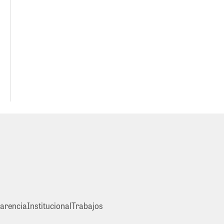
arencia
Institucional
Trabajos