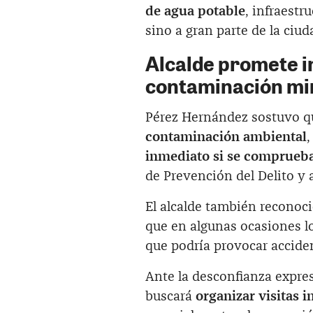
de agua potable
, infraestr
sino a gran parte de la ciud
Alcalde promete i
contaminación mi
Pérez Hernández sostuvo q
contaminación ambiental
,
inmediato si se comprueb
de Prevención del Delito y 
El alcalde también reconoc
que en algunas ocasiones l
que podría provocar accident
Ante la desconfianza expres
buscará
organizar visitas i