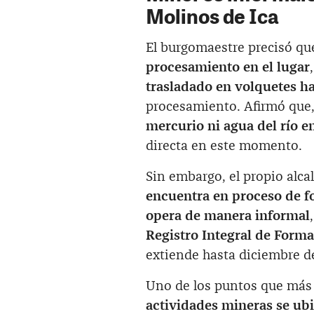
Molinos de Ica
El burgomaestre precisó q
procesamiento en el lugar
trasladado en volquetes ha
procesamiento. Afirmó que
mercurio ni agua del río e
directa en este momento.
Sin embargo, el propio alc
encuentra en proceso de f
opera de manera informal
Registro Integral de Form
extiende hasta diciembre d
Uno de los puntos que más 
actividades mineras se ubica