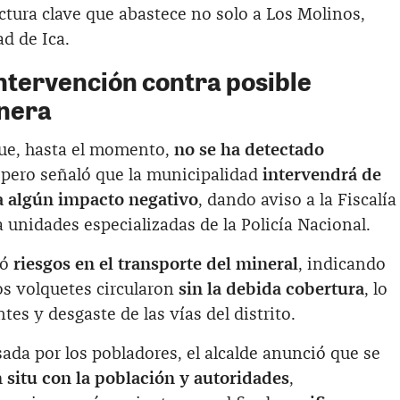
uctura clave que abastece no solo a Los Molinos,
ad de Ica.
ntervención contra posible
nera
ue, hasta el momento,
no se ha detectado
 pero señaló que la municipalidad
intervendrá de
a algún impacto negativo
, dando aviso a la Fiscalía
a unidades especializadas de la Policía Nacional.
ió
riesgos en el transporte del mineral
, indicando
os volquetes circularon
sin la debida cobertura
, lo
es y desgaste de las vías del distrito.
ada por los pobladores, el alcalde anunció que se
n situ con la población y autoridades
,