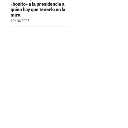
«bonito» a la presidencia a
quien hay que tenerlo en la
mira
19/10/2025