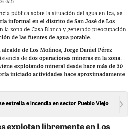
026 07:43
cia pública sobre la situación del agua en Ica, se
ía informal en el distrito de San José de Los
en la zona de Casa Blanca y generado preocupación
ión de las fuentes de agua potable
.
l
alcalde de Los Molinos, Jorge Daniel Pérez
xistencia de
dos operaciones mineras en la zona
.
 viene explotando mineral desde hace más de 20
bría iniciado actividades hace aproximadamente
se estrella e incendia en sector Pueblo Viejo
s explotan libremente en Los