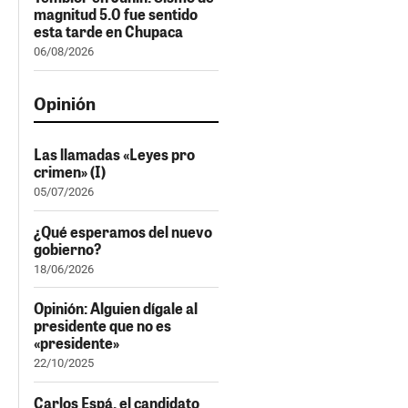
magnitud 5.0 fue sentido
esta tarde en Chupaca
06/08/2026
Opinión
Las llamadas «Leyes pro
crimen» (I)
05/07/2026
¿Qué esperamos del nuevo
gobierno?
18/06/2026
Opinión: Alguien dígale al
presidente que no es
«presidente»
22/10/2025
Carlos Espá, el candidato