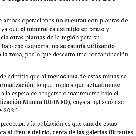
ue ambas operaciones
no cuentan con plantas de
, ya que
el mineral es extraído en bruto y
cia otras plantas de la región
para su
, bajo ese esquema,
no se estaría utilizando
n la zona
, por lo que descartó una contaminación
alde admitió que
al menos una de estas minas se
ormalización
, lo que implica que
actualmente
, a la espera de acogerse o mantenerse bajo el
alización Minera (REINFO)
, cuya ampliación se
e 2026.
preocupa a la población es que
una de estas
 al frente del río, cerca de las galerías filtrantes