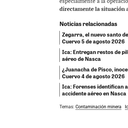
especialmente a la operació
directamente la situación
Noticias relacionadas
Zegarra, el nuevo santo del
Cuervo 5 de agosto 2026
Ica: Entregan restos de pil
aéreo de Nasca
¿Juanacha de Pisco, inocent
Cuervo 4 de agosto 2026
Ica: Forenses identifican a
accidente aéreo en Nasca
Temas:
Contaminación minera
I