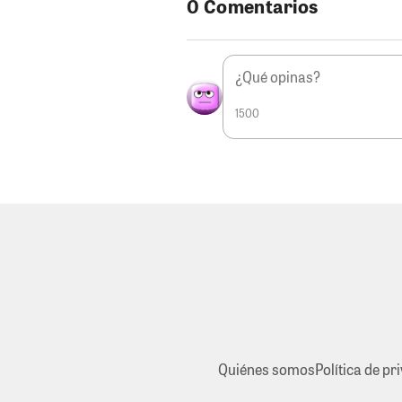
0 Comentarios
1500
Quiénes somos
Política de pr