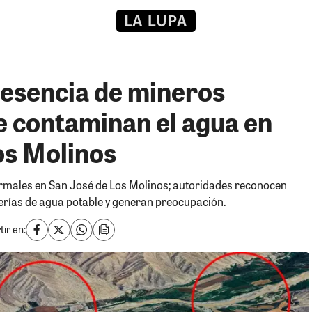
resencia de mineros
e contaminan el agua en
os Molinos
ormales en San José de Los Molinos; autoridades reconocen
lerías de agua potable y generan preocupación.
ir en: