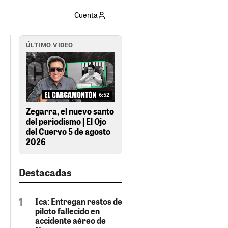
Cuenta
ÚLTIMO VIDEO
6:52
Zegarra, el nuevo santo
del periodismo | El Ojo
del Cuervo 5 de agosto
2026
Destacadas
Ica: Entregan restos de
piloto fallecido en
accidente aéreo de