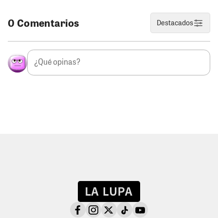
0 Comentarios
Destacados