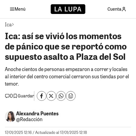
Menú
Cuenta
Ica
Ica: así se vivió los momentos
de pánico que se reportó como
supuesto asalto a Plaza del Sol
Anoche cientos de personas empezaron a correr y locales
al interior del centro comercial cerraron sus tiendas por el
temor.
0
Guardar
Alexandra Puentes
@Redacción
17/01/2025 12:16
/ Actualizado al 17/01/2025 12:18