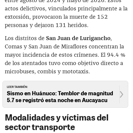
entre agosto de 2024 y mayo de 2026. Estos
actos delictivos, vinculados principalmente a la
extorsión, provocaron la muerte de 152
personas y dejaron 131 heridos.
Los distritos de
San Juan de Lurigancho
,
Comas y San Juan de Miraflores concentran la
mayor incidencia de estos crímenes. El 94.4 %
de los atentados tuvo como objetivo directo a
microbuses, combis y mototaxis.
LEER TAMBIÉN:
Sismo en Huánuco: Temblor de magnitud
5.7 se registró esta noche en Aucayacu
Modalidades y víctimas del
sector transporte