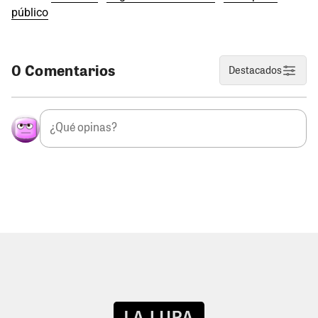
público
0 Comentarios
Destacados