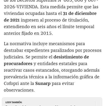
de los Decretos Supremos N° 005, 006 y 007-
2026-VIVIENDA. Esta medida permite que las
viviendas ocupadas hasta el
31 de diciembre
de 2021
ingresen al proceso de titulación,
extendiendo en seis años el límite temporal
anterior fijado en 2015.
La normativa incluye mecanismos para
destrabar expedientes paralizados por procesos
judiciales. Se permite el
desistimiento de
procuradores
y entidades estatales para
reactivar casos estancados, otorgando además
prevalencia técnica a la información gráfica de
Cofopri ante la
Sunarp
para evitar
observaciones.
LEER TAMBIÉN: