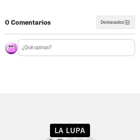
0 Comentarios
Destacados