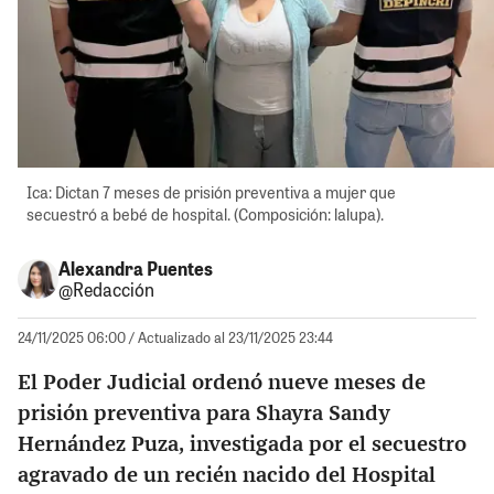
Ica: Dictan 7 meses de prisión preventiva a mujer que
secuestró a bebé de hospital. (Composición: lalupa).
Alexandra Puentes
@Redacción
24/11/2025 06:00
/ Actualizado al 23/11/2025 23:44
El Poder Judicial ordenó nueve meses de
prisión preventiva para Shayra Sandy
Hernández Puza, investigada por el secuestro
agravado de un recién nacido del Hospital