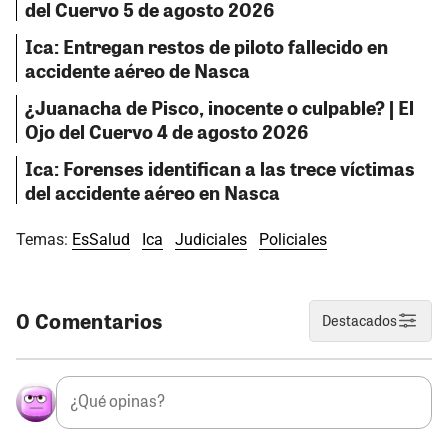
del Cuervo 5 de agosto 2026
Ica: Entregan restos de piloto fallecido en
accidente aéreo de Nasca
¿Juanacha de Pisco, inocente o culpable? | El
Ojo del Cuervo 4 de agosto 2026
Ica: Forenses identifican a las trece víctimas
del accidente aéreo en Nasca
Temas:
EsSalud
Ica
Judiciales
Policiales
0 Comentarios
Destacados