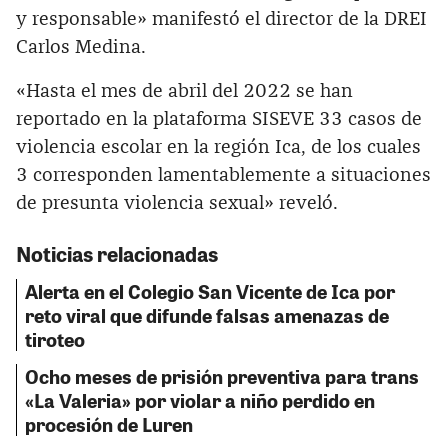
y responsable» manifestó el director de la DREI
Carlos Medina.
«Hasta el mes de abril del 2022 se han
reportado en la plataforma SISEVE 33 casos de
violencia escolar en la región Ica, de los cuales
3 corresponden lamentablemente a situaciones
de presunta violencia sexual» reveló.
Noticias relacionadas
Alerta en el Colegio San Vicente de Ica por
reto viral que difunde falsas amenazas de
tiroteo
Ocho meses de prisión preventiva para trans
«La Valeria» por violar a niño perdido en
procesión de Luren