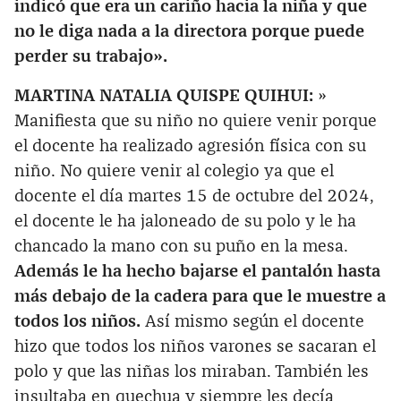
indicó que era un cariño hacia la niña y que
no le diga nada a la directora porque puede
perder su trabajo».
MARTINA NATALIA QUISPE QUIHUI:
»
Manifiesta que su niño no quiere venir porque
el docente ha realizado agresión física con su
niño. No quiere venir al colegio ya que el
docente el día martes 15 de octubre del 2024,
el docente le ha jaloneado de su polo y le ha
chancado la mano con su puño en la mesa.
Además le ha hecho bajarse el pantalón hasta
más debajo de la cadera para que le muestre a
todos los niños.
Así mismo según el docente
hizo que todos los niños varones se sacaran el
polo y que las niñas los miraban. También les
insultaba en quechua y siempre les decía