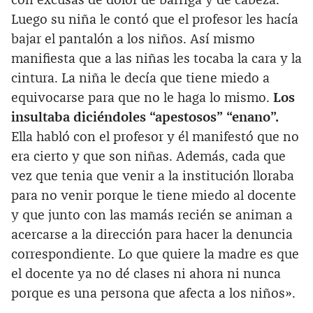
con excusas de dolor de barriga y de cabeza.
Luego su niña le contó que el profesor les hacía
bajar el pantalón a los niños. Así mismo
manifiesta que a las niñas les tocaba la cara y la
cintura. La niña le decía que tiene miedo a
equivocarse para que no le haga lo mismo.
Los
insultaba diciéndoles “apestosos” “enano”.
Ella habló con el profesor y él manifestó que no
era cierto y que son niñas. Además, cada que
vez que tenia que venir a la institución lloraba
para no venir porque le tiene miedo al docente
y que junto con las mamás recién se animan a
acercarse a la dirección para hacer la denuncia
correspondiente. Lo que quiere la madre es que
el docente ya no dé clases ni ahora ni nunca
porque es una persona que afecta a los niños».