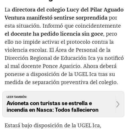
La
directora del colegio Lucy del Pilar Aguado
Ventura manifestó sentirse sorprendida
por
esta situación. Informó que coincidentemente
el docente ha pedido licencia sin goce
, pero
ello no impide activar el protocolo contra la
violencia escolar. El Área de Personal de la
Dirección Regional de Educación Ica ya notificó
al mal docente Ponce Aparicio. Ahora deberá
ponerse a disposición de la UGEL Ica tras su
medida de separación preventiva del colegio.
LEER TAMBIÉN:
Avioneta con turistas se estrella e
incendia en Nasca: Todos fallecieron
Estará bajo disposición de la UGEL Ica,