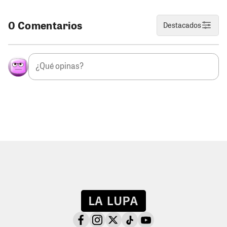
0 Comentarios
Destacados