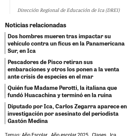
Dirección Regional de Educación de Ica (DREI)
Noticias relacionadas
Dos hombres mueren tras impactar su
vehículo contra un ficus en la Panamericana
Sur, en Ica
Pescadores de Pisco retiran sus
embaraciones y otros los ponen a la venta
ante crisis de especies en el mar
Quién fue Madame Perotti, la italiana que
fundó Huacachina y terminó en la ruina
Diputado por Ica, Carlos Zegarra aparece en
investigación por asesinato del periodista
Gastón Medina
Temas:
Año Escolar
Año escolar 2025
Clases
Ica