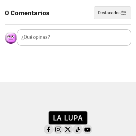
0 Comentarios
Destacados