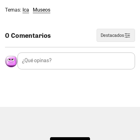
Temas:
Ica
Museos
0 Comentarios
Destacados