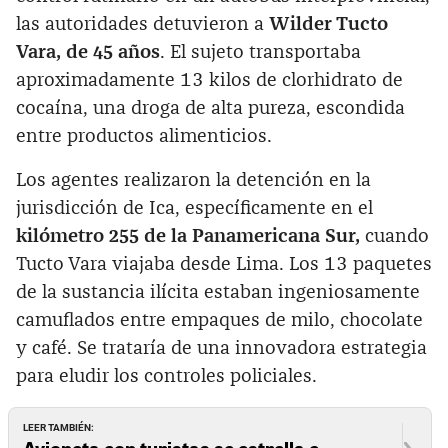
las autoridades detuvieron a
Wilder Tucto
Vara, de 45 años
. El sujeto transportaba
aproximadamente 13 kilos de clorhidrato de
cocaína, una droga de alta pureza, escondida
entre productos alimenticios.
Los agentes realizaron la detención en la
jurisdicción de Ica, específicamente en el
kilómetro 255 de la Panamericana Sur,
cuando
Tucto Vara viajaba desde Lima. Los 13 paquetes
de la sustancia ilícita estaban ingeniosamente
camuflados entre empaques de milo, chocolate
y café. Se trataría de una innovadora estrategia
para eludir los controles policiales.
LEER TAMBIÉN:
Avioneta con turistas se estrella e