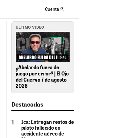
Cuenta
ÚLTIMO VIDEO
5:45
¿Abelardo fuera de
juego por error? | El Ojo
del Cuervo 7 de agosto
2026
Destacadas
Ica: Entregan restos de
piloto fallecido en
accidente aéreo de