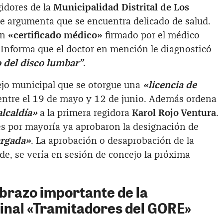
gidores de la
Municipalidad Distrital de Los
lde argumenta que se encuentra delicado de salud.
un
«certificado médico»
firmado por el médico
 Informa que el doctor en mención le diagnosticó
o del disco lumbar”
.
ejo municipal que se otorgue una
«licencia de
 entre el 19 de mayo y 12 de junio. Además ordena
alcaldía»
a la primera regidora
Karol Rojo Ventura
.
es por mayoría ya aprobaron la designación de
argada»
. La aprobación o desaprobación de la
lde, se vería en sesión de concejo la próxima
brazo importante de la
inal «Tramitadores del GORE»