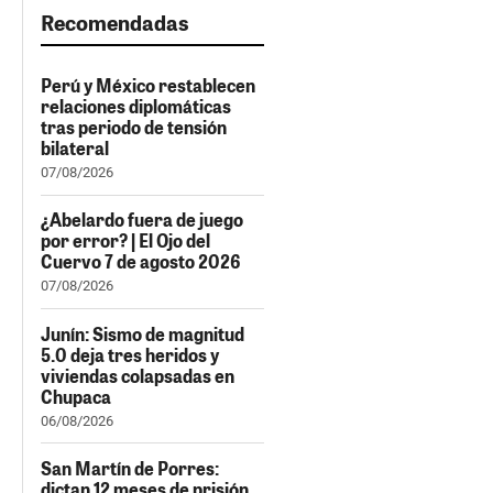
Recomendadas
Perú y México restablecen
relaciones diplomáticas
tras periodo de tensión
bilateral
07/08/2026
¿Abelardo fuera de juego
por error? | El Ojo del
Cuervo 7 de agosto 2026
07/08/2026
Junín: Sismo de magnitud
5.0 deja tres heridos y
viviendas colapsadas en
Chupaca
06/08/2026
San Martín de Porres:
dictan 12 meses de prisión