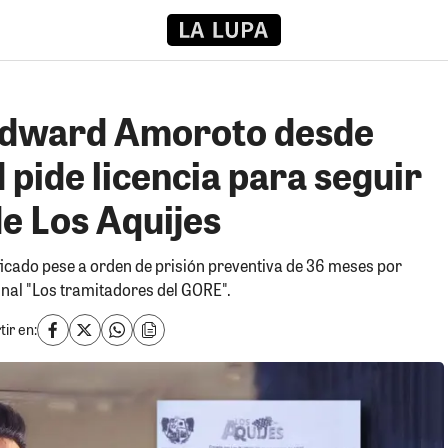
 Edward Amoroto desde
 pide licencia para seguir
de Los Aquijes
ficado pese a orden de prisión preventiva de 36 meses por
inal "Los tramitadores del GORE".
ir en: