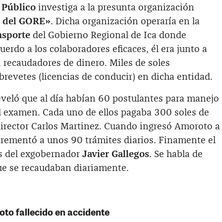
 Público
investiga a la presunta organización
s del GORE»
. Dicha organización operaría en la
nsporte
del Gobierno Regional de Ica donde
uerdo a los colaboradores eficaces, él era junto a
 recaudadores de dinero. Miles de soles
 brevetes (licencias de conducir) en dicha entidad.
eveló que al día habían 60 postulantes para manejo
el examen. Cada uno de ellos pagaba 300 soles de
 director Carlos Martinez. Cuando ingresó Amoroto a
incrementó a unos 90 trámites diarios. Finamente el
s del exgobernador
Javier Gallegos
. Se habla de
que se recaudaban diariamente.
oto fallecido en accidente