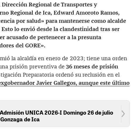
a Dirección Regional de Transportes y
rno Regional de Ica, Edward Amoroto Ramos,
icencia por salud» para mantenerse como alcalde
. Esto lo envió desde la clandestinidad tras ser
ser acusado de pertenecer a la presunta
adores del GORE».
umió la alcaldía en enero de 2023; tiene una orden
 una prisión preventiva de
36 meses de prisión
estigación Preparatoria ordenó su reclusión en el
exgobernador Javier Gallegos, aunque este último
 Admisión UNICA 2026-I Domingo 26 de julio
s Gonzaga de Ica