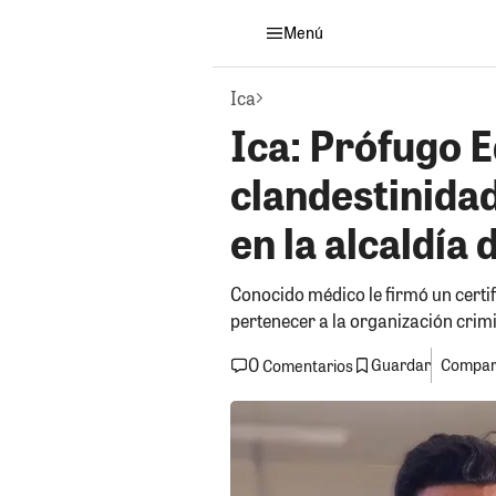
Menú
Ica
Ica: Prófugo
clandestinidad
en la alcaldía 
Conocido médico le firmó un certi
pertenecer a la organización crim
0
Guardar
Compart
Comentarios