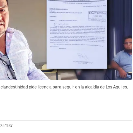
andestinidad pide licencia para seguir en la alcaldía de Los Aquijes.
25 11:37