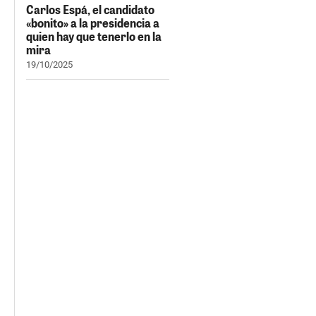
Carlos Espá, el candidato
«bonito» a la presidencia a
quien hay que tenerlo en la
mira
19/10/2025