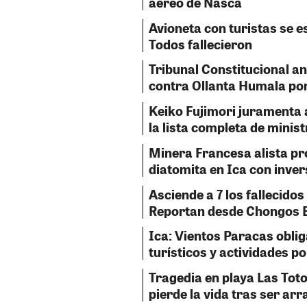
aéreo de Nasca
Avioneta con turistas se e
Todos fallecieron
Tribunal Constitucional a
contra Ollanta Humala por
Keiko Fujimori juramenta 
la lista completa de minis
Minera Francesa alista pr
diatomita en Ica con inve
Asciende a 7 los fallecidos
Reportan desde Chongos B
Ica: Vientos Paracas obli
turísticos y actividades p
Tragedia en playa Las Tot
pierde la vida tras ser ar