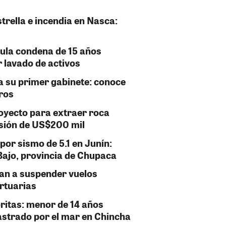
strella e incendia en Nasca:
nula condena de 15 años
 lavado de activos
a su primer gabinete: conoce
tros
oyecto para extraer roca
rsión de US$200 mil
 por sismo de 5.1 en Junín:
ajo, provincia de Chupaca
gan a suspender vuelos
ortuarias
oritas: menor de 14 años
rastrado por el mar en Chincha