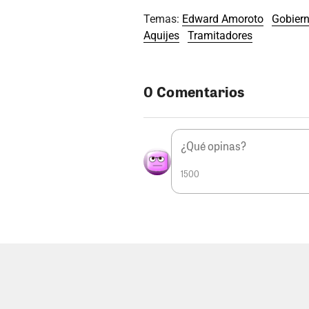
Temas:
Edward Amoroto
Gobiern
Aquijes
Tramitadores
0 Comentarios
1500