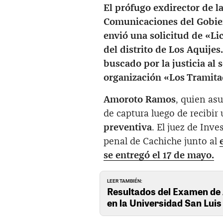
El prófugo exdirector de l
Comunicaciones del Gobie
envió una solicitud de «L
del distrito de Los Aquijes
buscado por la justicia al 
organización «Los Tramit
Amoroto Ramos
, quien as
de captura luego de recibir
preventiva
. El juez de Inv
penal de Cachiche junto al
se entregó el 17 de mayo.
LEER TAMBIÉN:
Resultados del Examen de
en la Universidad San Lui