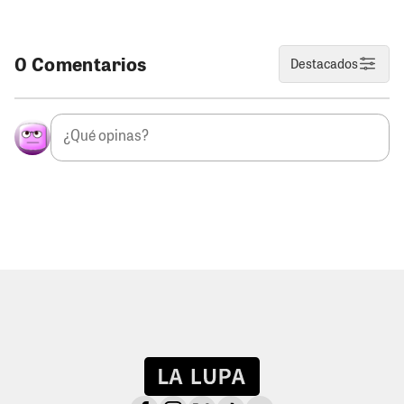
0 Comentarios
Destacados