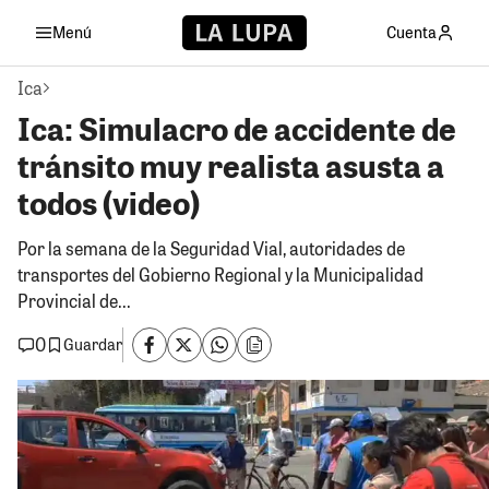
Menú
Cuenta
Ica
Ica: Simulacro de accidente de
tránsito muy realista asusta a
todos (video)
Por la semana de la Seguridad Vial, autoridades de
transportes del Gobierno Regional y la Municipalidad
Provincial de...
0
Guardar