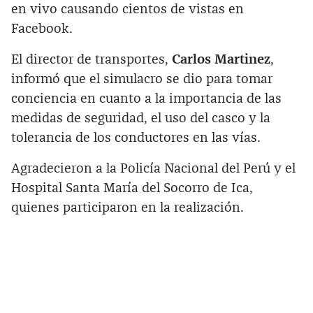
en vivo causando cientos de vistas en
Facebook.
El director de transportes,
Carlos Martinez
,
informó que el simulacro se dio para tomar
conciencia en cuanto a la importancia de las
medidas de seguridad, el uso del casco y la
tolerancia de los conductores en las vías.
Agradecieron a la Policía Nacional del Perú y el
Hospital Santa María del Socorro de Ica,
quienes participaron en la realización.