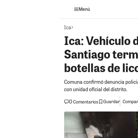
Menú
Ica
Ica: Vehículo 
Santiago term
botellas de li
Comuna confirmó denuncia policial
con unidad oficial del distrito.
0
Guardar
Compart
Comentarios