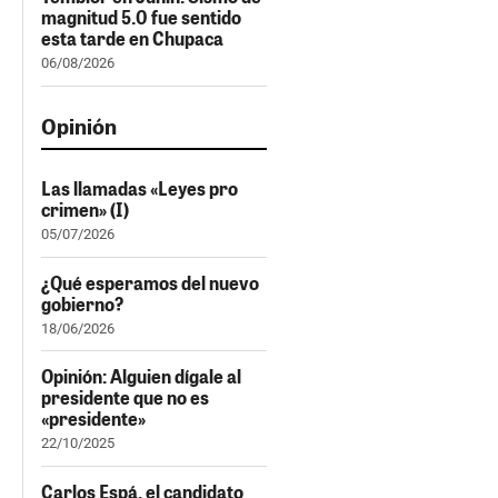
magnitud 5.0 fue sentido
esta tarde en Chupaca
06/08/2026
Opinión
Las llamadas «Leyes pro
crimen» (I)
05/07/2026
¿Qué esperamos del nuevo
gobierno?
18/06/2026
Opinión: Alguien dígale al
presidente que no es
«presidente»
22/10/2025
Carlos Espá, el candidato