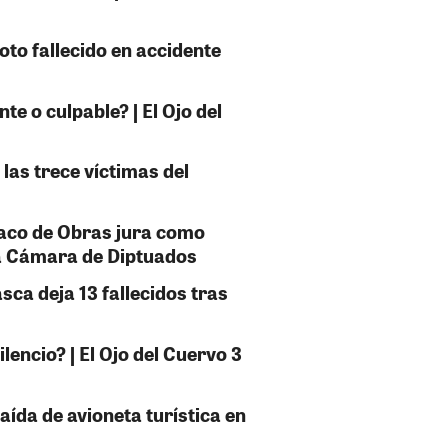
oto fallecido en accidente
e o culpable? | El Ojo del
 las trece víctimas del
taco de Obras jura como
la Cámara de Diptuados
sca deja 13 fallecidos tras
encio? | El Ojo del Cuervo 3
caída de avioneta turística en