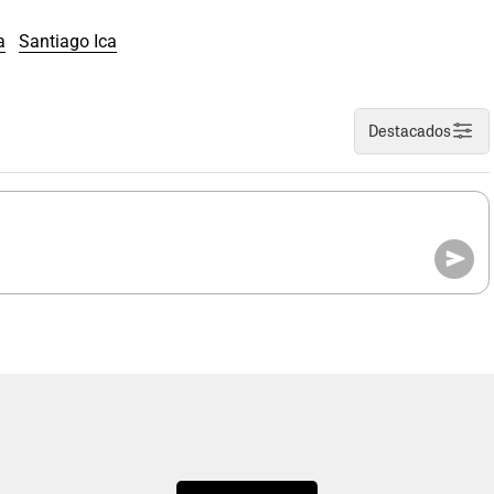
a
Santiago Ica
Destacados