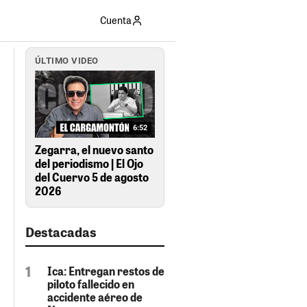
Cuenta
ÚLTIMO VIDEO
6:52
Zegarra, el nuevo santo
del periodismo | El Ojo
del Cuervo 5 de agosto
2026
Destacadas
Ica: Entregan restos de
piloto fallecido en
accidente aéreo de