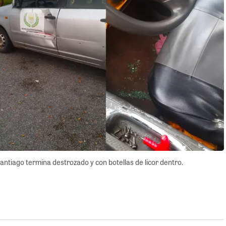
Santiago termina destrozado y con botellas de licor dentro.