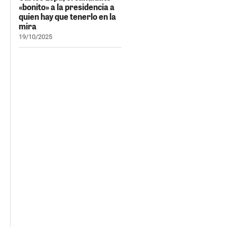
«bonito» a la presidencia a
quien hay que tenerlo en la
mira
19/10/2025