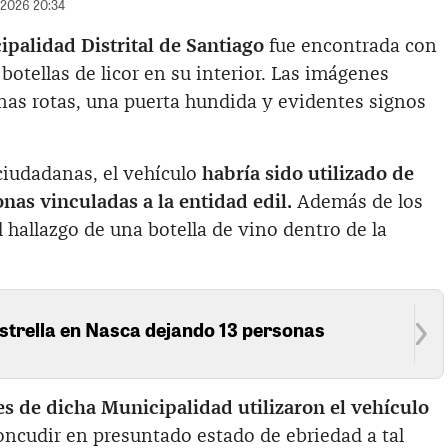
/2026 20:34
palidad Distrital de Santiago
fue encontrada con
botellas de licor en su interior. Las imágenes
as rotas, una puerta hundida y evidentes signos
iudadanas, el vehículo
habría sido utilizado de
as vinculadas a la entidad edil.
Además de los
l hallazgo de una botella de vino dentro de la
 estrella en Nasca dejando 13 personas
es de dicha Municipalidad utilizaron el vehículo
ncudir en presuntado estado de ebriedad a tal