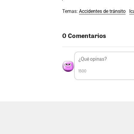
Temas:
Accidentes de tránsito
Ic
0 Comentarios
1500