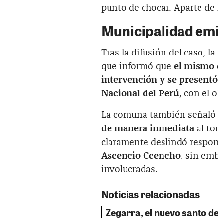
punto de chocar. Aparte de 
Municipalidad em
Tras la difusión del caso, 
que informó que
el mismo 
intervención y se presentó
Nacional del Perú
, con el 
La comuna también señaló
de manera inmediata
al to
claramente deslindó respons
Ascencio Ccencho
. sin em
involucradas.
Noticias relacionadas
Zegarra, el nuevo santo del