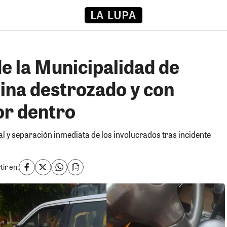
de la Municipalidad de
ina destrozado y con
cor dentro
 y separación inmediata de los involucrados tras incidente
ir en: