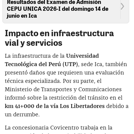
Resultados del Examen de Admisión
CEPU UNICA 2026-I del domingo 14 de
junio en Ica
Impacto en infraestructura
vial y servicios
La infraestructura de la
Universidad
Tecnológica del Perú (UTP)
, sede Ica, también
presentó daños que requieren una evaluación
técnica especializada. Por su parte, el
Ministerio de Transportes y Comunicaciones
informó sobre la restricción del tránsito en el
km 41+000 de la vía Los Libertadores
debido a
un derrumbe.
La concesionaria Covicentro trabaja en la