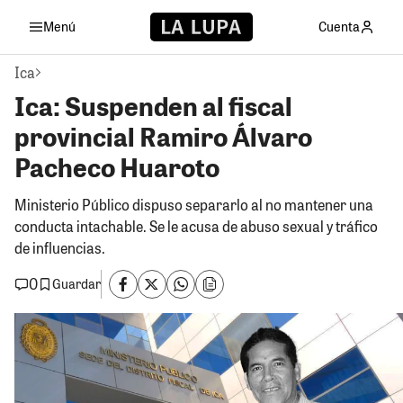
Menú
Cuenta
Ica
Ica: Suspenden al fiscal
provincial Ramiro Álvaro
Pacheco Huaroto
Ministerio Público dispuso separarlo al no mantener una
conducta intachable. Se le acusa de abuso sexual y tráfico
de influencias.
0
Guardar