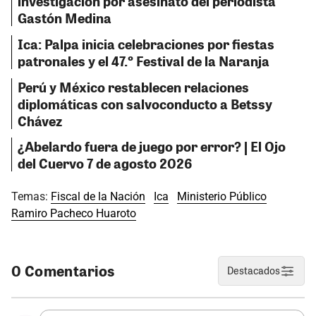
investigación por asesinato del periodista
Gastón Medina
Ica: Palpa inicia celebraciones por fiestas
patronales y el 47.º Festival de la Naranja
Perú y México restablecen relaciones
diplomáticas con salvoconducto a Betssy
Chávez
¿Abelardo fuera de juego por error? | El Ojo
del Cuervo 7 de agosto 2026
Temas:
Fiscal de la Nación
Ica
Ministerio Público
Ramiro Pacheco Huaroto
0 Comentarios
Destacados