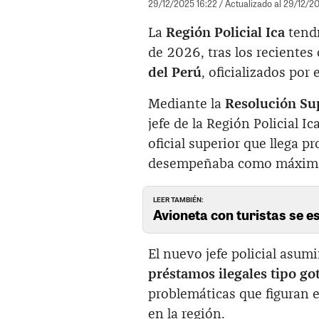
29/12/2025 16:22
/ Actualizado al 29/12/2
La
Región Policial Ica
tendr
de 2026, tras los recientes
del Perú
, oficializados por 
Mediante la
Resolución Su
jefe de la Región Policial Ic
oficial superior que llega 
desempeñaba como máxima a
LEER TAMBIÉN:
Avioneta con turistas se es
El nuevo jefe policial asu
préstamos ilegales tipo go
problemáticas que figuran e
en la región.