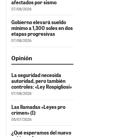
afectados por sismo
07/08/2026
Gobierno elevará sueldo
mínimo a 1,300 soles en dos
etapas progresivas
07/08/2026
Opinión
La seguridad necesida
autoridad, pero también
controles: «Ley Rospigliosi»
07/08/2026
Las llamadas «Leyes pro
crimen» (I)
05/07/2026
¿Qué esperamos del nuevo