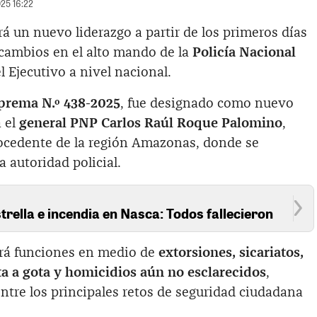
025 16:22
á un nuevo liderazgo a partir de los primeros días
 cambios en el alto mando de la
Policía Nacional
el Ejecutivo a nivel nacional.
prema N.º 438-2025
, fue designado como nuevo
a el
general PNP Carlos Raúl Roque Palomino
,
procedente de la región Amazonas, donde se
utoridad policial.
trella e incendia en Nasca: Todos fallecieron
mirá funciones en medio de
extorsiones, sicariatos,
ta a gota y homicidios aún no esclarecidos
,
ntre los principales retos de seguridad ciudadana