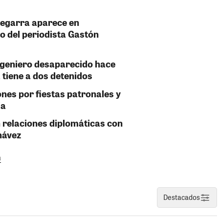
Zegarra aparece en
o del periodista Gastón
ngeniero desaparecido hace
 tiene a dos detenidos
ones por fiestas patronales y
ja
 relaciones diplomáticas con
hávez
a
Destacados