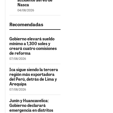
Nasca
04/08/2026
Recomendadas
Gobierno elevará sueldo
mínimo a 1,300 soles y
creará cuatro comisiones
de reforma
07/08/2026
Ica sigue siendo la tercera
región más exportadora
del Perú, detrás de Lima y
Arequipa
07/08/2026
Junín y Huancavelica:
Gobierno declarará
emergencia en distritos