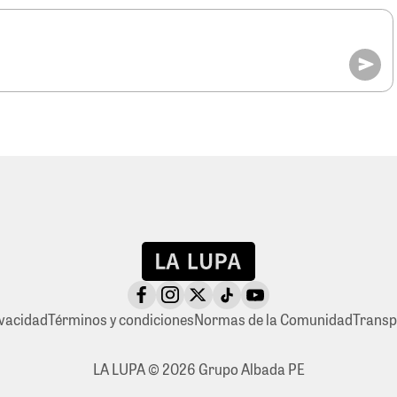
ivacidad
Términos y condiciones
Normas de la Comunidad
Transp
LA LUPA © 2026 Grupo Albada PE