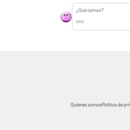
1500
Quiénes somos
Política de pr