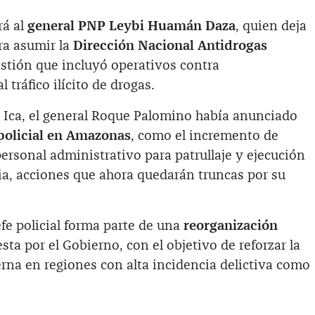
rá al
general PNP Leybi Huamán Daza
, quien deja
ara asumir la
Dirección Nacional Antidrogas
estión que incluyó operativos contra
 tráfico ilícito de drogas.
 Ica, el general Roque Palomino había anunciado
 policial en Amazonas
, como el incremento de
personal administrativo para patrullaje y ejecución
ia, acciones que ahora quedarán truncas por su
fe policial forma parte de una
reorganización
sta por el Gobierno, con el objetivo de reforzar la
erna en regiones con alta incidencia delictiva como