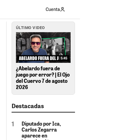
Cuenta
ÚLTIMO VIDEO
5:45
¿Abelardo fuera de
juego por error? | El Ojo
del Cuervo 7 de agosto
2026
Destacadas
Diputado por Ica,
Carlos Zegarra
aparece en