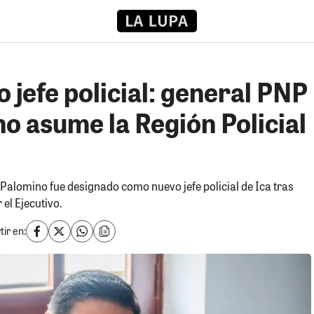
o jefe policial: general PNP
o asume la Región Policial
Palomino fue designado como nuevo jefe policial de Ica tras
el Ejecutivo.
ir en: