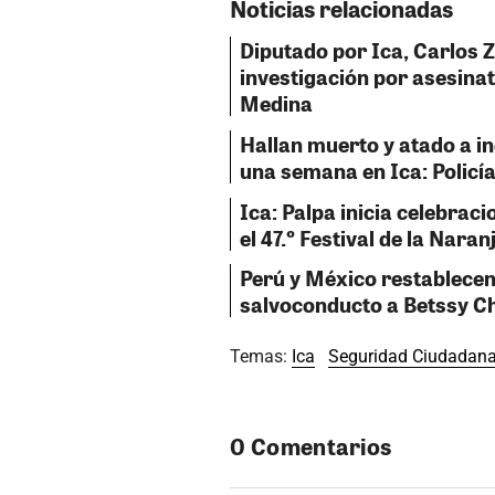
Noticias relacionadas
Diputado por Ica, Carlos 
investigación por asesinat
Medina
Hallan muerto y atado a i
una semana en Ica: Policía
Ica: Palpa inicia celebraci
el 47.º Festival de la Naran
Perú y México restablecen
salvoconducto a Betssy C
Temas:
Ica
Seguridad Ciudadan
0 Comentarios