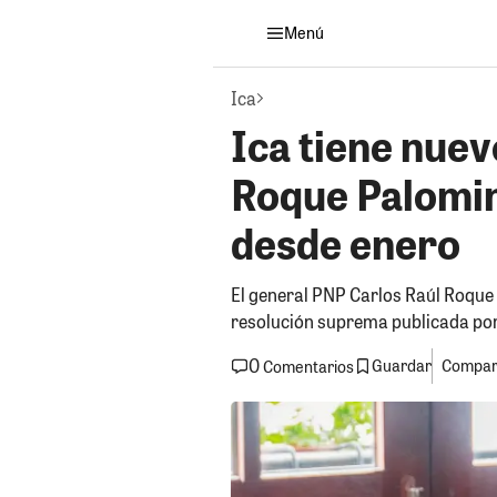
Menú
Ica
Ica tiene nuev
Roque Palomin
desde enero
El general PNP Carlos Raúl Roque 
resolución suprema publicada por 
0
Guardar
Compart
Comentarios