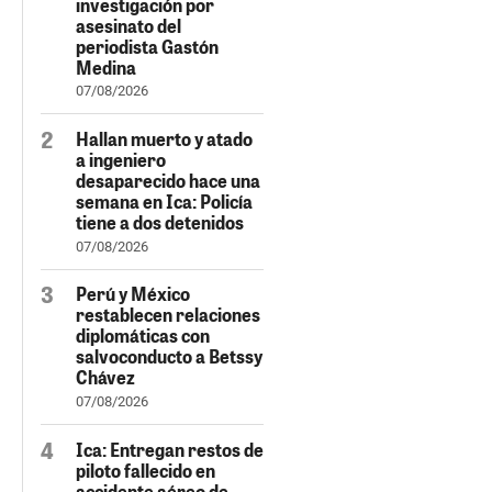
investigación por
asesinato del
periodista Gastón
Medina
07/08/2026
Hallan muerto y atado
a ingeniero
desaparecido hace una
semana en Ica: Policía
tiene a dos detenidos
07/08/2026
Perú y México
restablecen relaciones
diplomáticas con
salvoconducto a Betssy
Chávez
07/08/2026
Ica: Entregan restos de
piloto fallecido en
accidente aéreo de