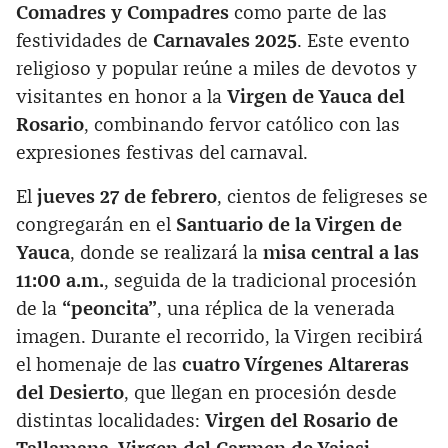
Comadres y Compadres
como parte de las
festividades de
Carnavales 2025
. Este evento
religioso y popular reúne a miles de devotos y
visitantes en honor a la
Virgen de Yauca del
Rosario
, combinando fervor católico con las
expresiones festivas del carnaval.
El
jueves 27 de febrero
, cientos de feligreses se
congregarán en el
Santuario de la Virgen de
Yauca
, donde se realizará la
misa central a las
11:00 a.m.
, seguida de la tradicional procesión
de la
“peoncita”
, una réplica de la venerada
imagen. Durante el recorrido, la Virgen recibirá
el homenaje de las
cuatro Vírgenes Altareras
del Desierto
, que llegan en procesión desde
distintas localidades:
Virgen del Rosario de