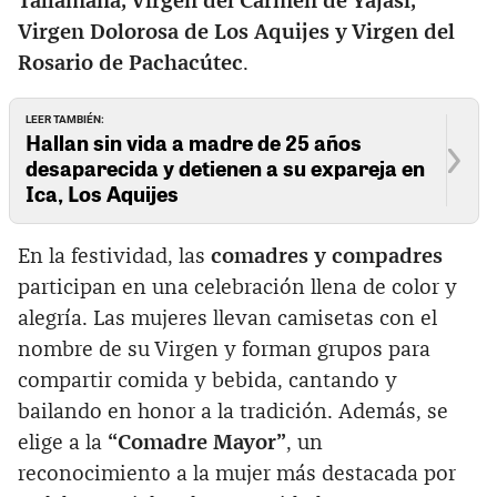
Tallamana, Virgen del Carmen de Yajasi,
Virgen Dolorosa de Los Aquijes y Virgen del
Rosario de Pachacútec
.
LEER TAMBIÉN:
Hallan sin vida a madre de 25 años
desaparecida y detienen a su expareja en
Ica, Los Aquijes
En la festividad, las
comadres y compadres
participan en una celebración llena de color y
alegría. Las mujeres llevan camisetas con el
nombre de su Virgen y forman grupos para
compartir comida y bebida, cantando y
bailando en honor a la tradición. Además, se
elige a la
“Comadre Mayor”
, un
reconocimiento a la mujer más destacada por