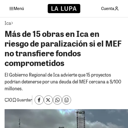
Menú
Cuenta
Ica
Más de 15 obras en Ica en
riesgo de paralización si el MEF
no transfiere fondos
comprometidos
El Gobierno Regional de Ica advierte que 15 proyectos
podrían detenerse por una deuda del MEF cercana a S/100
millones.
0
Guardar