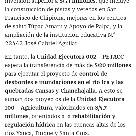
inversión superior a
S/53 millones
, que incluye
la construcción de pistas y veredas en San
Francisco de Chipiona, mejoras en los centros
de salud Túpac Amaru y Apoyo de Palpa, y la
ampliación de la institución educativa N.°
22443 José Gabriel Aguilar.
En tanto, la
Unidad Ejecutora 002 – PETACC
espera la transferencia de más de
S/20 millones
para ejecutar el proyecto de
control de
desbordes e inundaciones en el río Ica y las
quebradas Cansas y Chanchajalla
. A esto se
suman dos proyectos de la
Unidad Ejecutora
100 – Agricultura
, valorizados en
S/4,7
millones
, orientados a la
rehabilitación y
regulación hídrica
en las cuencas altas de los
ríos Yauca, Tinque y Santa Cruz.