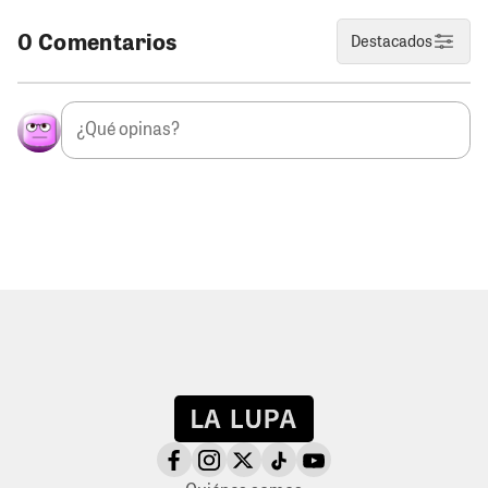
0 Comentarios
Destacados