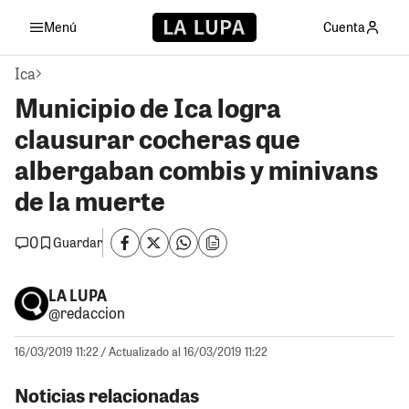
Menú
Cuenta
Ica
Municipio de Ica logra
clausurar cocheras que
albergaban combis y minivans
de la muerte
0
Guardar
LA LUPA
@redaccion
16/03/2019 11:22
/ Actualizado al 16/03/2019 11:22
Noticias relacionadas