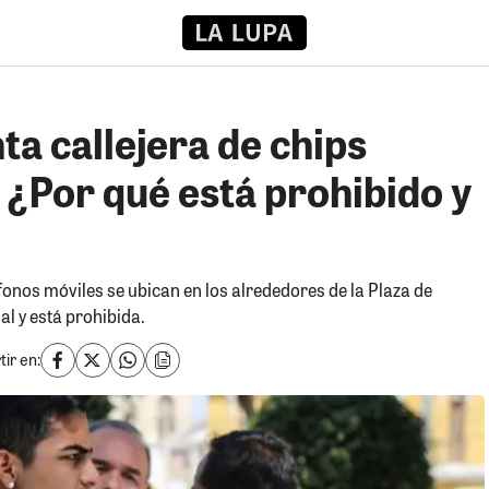
ta callejera de chips
 ¿Por qué está prohibido y
fonos móviles se ubican en los alrededores de la Plaza de
al y está prohibida.
ir en: