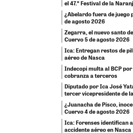
el 47.º Festival de la Naran
¿Abelardo fuera de juego p
de agosto 2026
Zegarra, el nuevo santo del
Cuervo 5 de agosto 2026
Ica: Entregan restos de pil
aéreo de Nasca
Indecopi multa al BCP po
cobranza a terceros
Diputado por Ica José Ya
tercer vicepresidente de 
¿Juanacha de Pisco, inocent
Cuervo 4 de agosto 2026
Ica: Forenses identifican a
accidente aéreo en Nasca