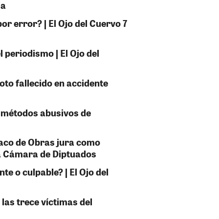
ja
or error? | El Ojo del Cuervo 7
 periodismo | El Ojo del
oto fallecido en accidente
r métodos abusivos de
taco de Obras jura como
la Cámara de Diptuados
e o culpable? | El Ojo del
 las trece víctimas del