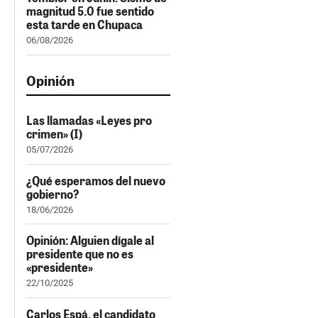
magnitud 5.0 fue sentido
esta tarde en Chupaca
06/08/2026
Opinión
Las llamadas «Leyes pro
crimen» (I)
05/07/2026
¿Qué esperamos del nuevo
gobierno?
18/06/2026
Opinión: Alguien dígale al
presidente que no es
«presidente»
22/10/2025
Carlos Espá, el candidato