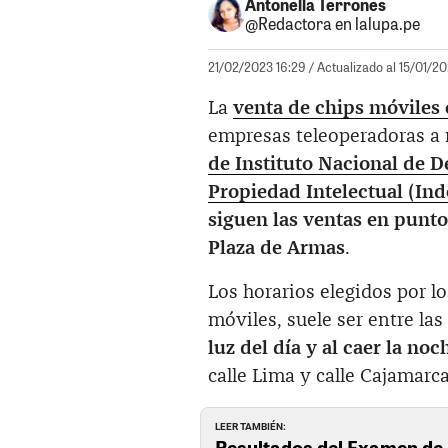
Antonella Terrones
@Redactora en lalupa.pe
21/02/2023 16:29
/ Actualizado al 15/01/2
La
venta de chips móviles 
empresas teleoperadoras a 
de Instituto Nacional de D
Propiedad Intelectual (Ind
siguen las ventas en punto
Plaza de Armas
.
Los horarios elegidos por 
móviles, suele ser entre la
luz del día y al caer la noc
calle Lima y calle Cajamarca
LEER TAMBIÉN:
Resultados del Examen de