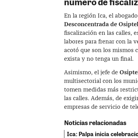
número de fiscali
En la región Ica, el abogad
Desconcentrada de Osipte
fiscalización en las calles, 
labores para frenar con la 
acotó que son los mismos 
exista y no tenga un final.
Asimismo, el jefe de
Osipte
multisectorial con los munic
tomen medidas más restrict
las calles. Además, de exi
empresas de servicio de tel
Noticias relacionadas
Ica: Palpa inicia celebraci