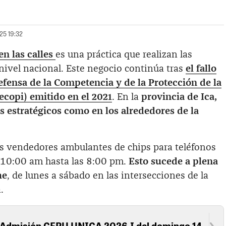
025 19:32
en las calles
es una práctica que realizan las
nivel nacional. Este negocio continúa tras
el fallo
efensa de la Competencia y de la Protección de la
ecopi) emitido en el 2021
. En la
provincia de Ica,
s estratégicos como en los alrededores de la
los vendedores ambulantes de chips para teléfonos
s 10:00 am hasta las 8:00 pm.
Esto sucede a plena
he
, de lunes a sábado en las intersecciones de la
.
 Admisión CEPU UNICA 2026-I del domingo 14