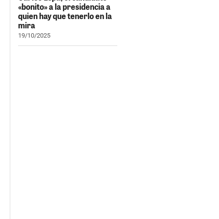
«bonito» a la presidencia a
quien hay que tenerlo en la
mira
19/10/2025