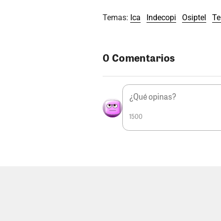
Temas:
Ica
Indecopi
Osiptel
Te
0 Comentarios
1500