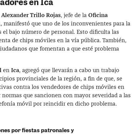
zadores en Ica
o
Alexander Trillo Rojas
, jefe de la
Oficina
l
, manifestó que uno de los inconvenientes para la
es el bajo número de personal. Esto dificulta las
venta de chips móviles en la vía pública. También,
ciudadanos que fomentan a que esté problema
l
en
Ica
, agregó que llevarán a cabo un trabajo
ipios provinciales de la región, a fin de que, se
ivas contra los vendedores de chips móviles en
gir normas que sancionen con mayor severidad a las
efonía móvil por reincidir en dicho problema.
ones por fiestas patronales y