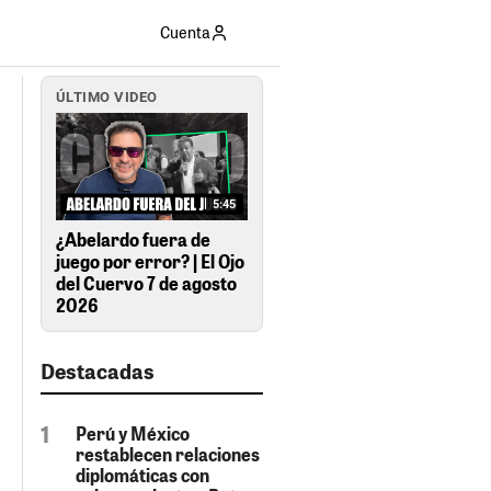
Cuenta
ÚLTIMO VIDEO
5:45
¿Abelardo fuera de
juego por error? | El Ojo
del Cuervo 7 de agosto
2026
Destacadas
Perú y México
restablecen relaciones
diplomáticas con