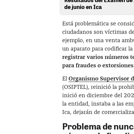
de junio en Ica
Está problemática se consid
ciudadanos son víctimas del
ejemplo, en una venta ambul
un aparato para codificar la 
registrar varios números t
para fraudes o extorsiones
El
Organismo Supervisor d
(OSIPTEL), reinició la prohi
inició en diciembre del 20
la entidad, instaba a las e
Ica, dejarán de comercializar
Problema de nunca