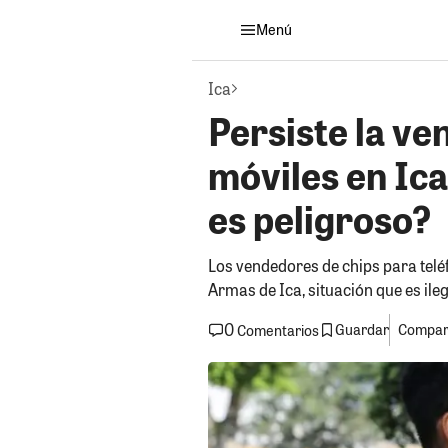
Menú
Ica
Persiste la ven
móviles en Ica
es peligroso?
Los vendedores de chips para telé
Armas de Ica, situación que es ileg
0
Guardar
Compart
Comentarios