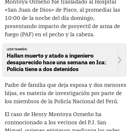
Montoya Ormeño fue trasladado al Hospital
«San Juan de Dios» de Pisco, al promediar las
10:00 de la noche del día domingo,
presentando impacto de proyectil de arma de
fuego (PAF) en el pecho y la cabeza.
LEER TAMBIÉN:
Hallan muerto y atado a ingeniero
desaparecido hace una semana en Ica:
Policía tiene a dos detenidos
Padre de familia que deja esposa y dos menores
hijas, es materia de investigación por parte de
los miembros de la Policía Nacional del Perú.
El caso de Henry Montoya Ormeño ha
conmocionado a los vecinos del P.J. San
Miguel, quienes exigieron mediante las redes