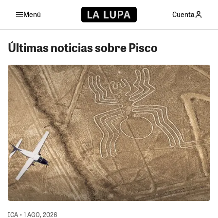
Menú
Cuenta
Últimas noticias sobre Pisco
ICA • 1 AGO, 2026