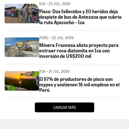
ICA • 23 JUL, 2026
Pisco: Dos fallecidos y 20 heridos deja
despiste de bus de Antezana que cubría
la ruta Ayacucho – Ica
PERÚ • 22 JUL, 2026
Minera Francesa alista proyecto para
extraer roca diatomita en Ica con
inversión de US$200 mil
ICA • 21 JUL, 2026
El 97% de productores de pisco son
mypes y sostienen 16 mil empleos en el
Perú
CARGAR MÁS