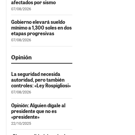
afectados por sismo
07/08/2026
Gobierno elevará sueldo
mínimo a 1,300 soles en dos
etapas progresivas
07/08/2026
Opinión
La seguridad necesida
autoridad, pero también
controles: «Ley Rospigliosi»
07/08/2026
Opinión: Alguien dígale al
presidente que no es
«presidente»
22/10/2025