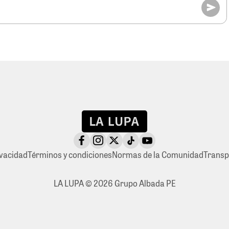
ivacidad
Términos y condiciones
Normas de la Comunidad
Transp
LA LUPA © 2026 Grupo Albada PE