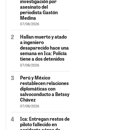
investigación por
asesinato del
periodista Gastón
Medina
07/08/2026
Hallan muerto y atado
a ingeniero
desaparecido hace una
semana en Ica: Policía
tiene a dos detenidos
07/08/2026
Perú y México
restablecen relaciones
diplomáticas con
salvoconducto a Betssy
Chávez
07/08/2026
Ica: Entregan restos de
piloto fallecido en
accidente aéreo de