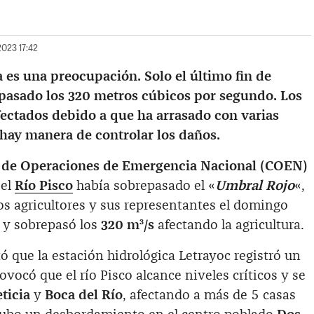
2023 17:42
ca es una preocupación. Solo el último fin de
pasado los 320 metros cúbicos por segundo. Los
fectados debido a que ha arrasado con varias
 hay manera de controlar los daños.
 de Operaciones de Emergencia Nacional (COEN)
 el
Río Pisco
había sobrepasado el «
Umbral Rojo
«,
Los agricultores y sus representantes el domingo
 y sobrepasó los
320 m³/s
afectando la agricultura.
ó que la estación hidrológica Letrayoc registró un
ovocó que el río Pisco alcance niveles críticos y se
eticia
y
Boca del Río
, afectando a más de 5 casas