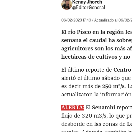
Kenny Jhorch
@EditorGeneral
06/02/2023 17:40
/ Actualizado al 06/02/
El río Pisco en la región I
semana el caudal ha sobre
agricultores son los más a
hectáreas de cultivos y no
El último reporte de
Centro
alertó el último sábado que
es decir más de
250 m³/s
. 
actualizaron la información
ALERTA:
El
Senamhi
report
flujo de 320 m3/s, lo que pr
desborde en las zonas de
L