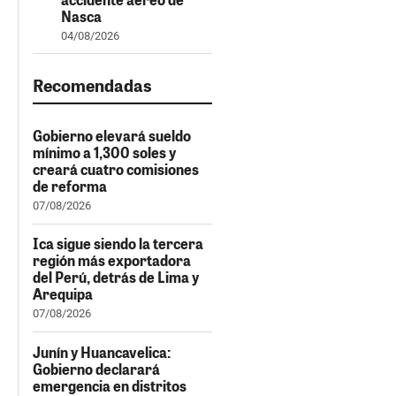
Nasca
04/08/2026
Recomendadas
Gobierno elevará sueldo
mínimo a 1,300 soles y
creará cuatro comisiones
de reforma
07/08/2026
Ica sigue siendo la tercera
región más exportadora
del Perú, detrás de Lima y
Arequipa
07/08/2026
Junín y Huancavelica:
Gobierno declarará
emergencia en distritos