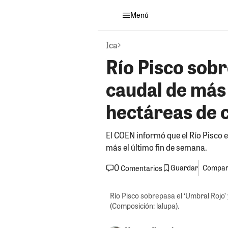
Menú
Ica
Río Pisco sobr
caudal de más
hectáreas de c
El COEN informó que el Río Pisco e
más el último fin de semana.
0
Guardar
Compart
Comentarios
Río Pisco sobrepasa el ‘Umbral Rojo’
(Composición: lalupa).