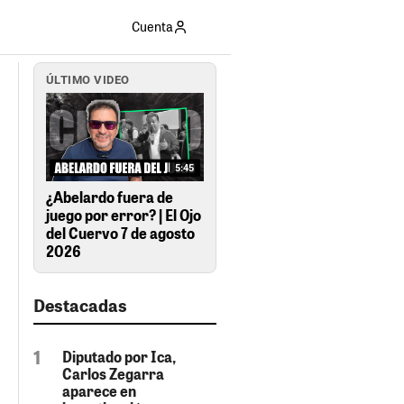
Cuenta
ÚLTIMO VIDEO
5:45
¿Abelardo fuera de
juego por error? | El Ojo
del Cuervo 7 de agosto
2026
Destacadas
Diputado por Ica,
Carlos Zegarra
aparece en