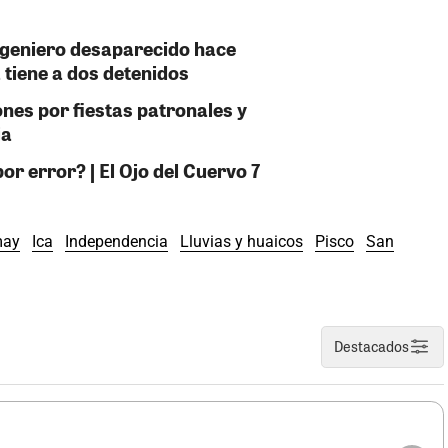
ngeniero desaparecido hace
 tiene a dos detenidos
ones por fiestas patronales y
ja
or error? | El Ojo del Cuervo 7
ay
Ica
Independencia
Lluvias y huaicos
Pisco
San
Destacados