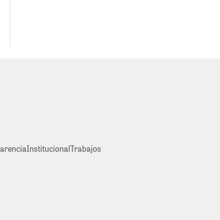
arencia
Institucional
Trabajos