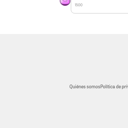
1500
Quiénes somos
Política de pr