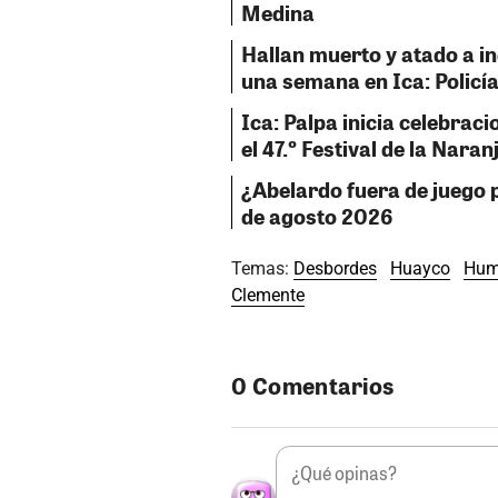
Medina
Hallan muerto y atado a i
una semana en Ica: Policía
Ica: Palpa inicia celebraci
el 47.º Festival de la Naran
¿Abelardo fuera de juego p
de agosto 2026
Temas:
Desbordes
Huayco
Hum
Clemente
0 Comentarios