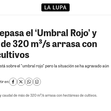
epasa el ‘Umbral Rojo’ y
 de 320 m³/s arrasa con
ultivos
stá sobre el "umbral rojo" pero la situación se ha agravado aún
ir en:
 y caudal de más de 320 m³/s arrasa con hectáreas de cultivos.