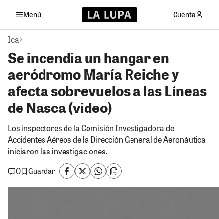
Menú
Cuenta
Ica
Se incendia un hangar en
aeródromo María Reiche y
afecta sobrevuelos a las Líneas
de Nasca (video)
Los inspectores de la Comisión Investigadora de
Accidentes Aéreos de la Dirección General de Aeronáutica
iniciaron las investigaciones.
0
Guardar