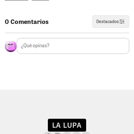
0 Comentarios
Destacados