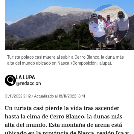
Turista polaco casi muere al subir a Cerro Blanco, la duna más
alta del mundo ubicado en Nasca. (Composición: lalupa).
LA LUPA
@redaccion
01/11/2022 21:12
/ Actualizado al 18/11/2022 18:41
Un turista casi pierde la vida tras ascender
hasta la cima de
Cerro Blanco
, la dunas más
alta del mundo. Esta montaña de arena está
ubicado en la provincia de Nasca, región Ica y