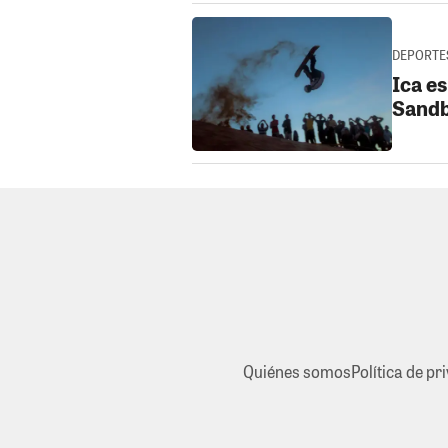
DEPORTES
Ica es
Sandb
Quiénes somos
Política de pr