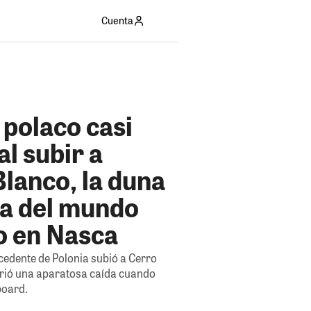
Cuenta
 polaco casi
l subir a
lanco, la duna
ta del mundo
o en Nasca
cedente de Polonia subió a Cerro
rió una aparatosa caída cuando
board.