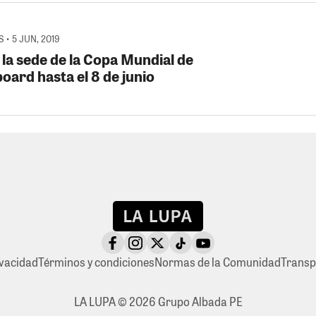
 • 5 JUN, 2019
 la sede de la Copa Mundial de
oard hasta el 8 de junio
ivacidad
Términos y condiciones
Normas de la Comunidad
Transp
LA LUPA © 2026 Grupo Albada PE