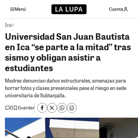
Menú
Cuenta
Ica
Universidad San Juan Bautista
en Ica “se parte a la mitad” tras
sismo y obligan asistir a
estudiantes
Madres denuncian daños estructurales, amenazas para
borrar fotos y clases presenciales pese al riesgo en sede
universitaria de Subtanjalla.
0
Guardar